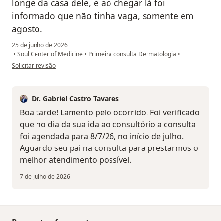
longe da casa dele, e ao chegar lá foi
informado que não tinha vaga, somente em
agosto.
25 de junho de 2026
•
Soul Center of Medicine
•
Primeira consulta Dermatologia
•
na opinião do utilizador LM
Solicitar revisão
Dr. Gabriel Castro Tavares
Boa tarde! Lamento pelo ocorrido. Foi verificado
que no dia da sua ida ao consultório a consulta
foi agendada para 8/7/26, no início de julho.
Aguardo seu pai na consulta para prestarmos o
melhor atendimento possível.
7 de julho de 2026