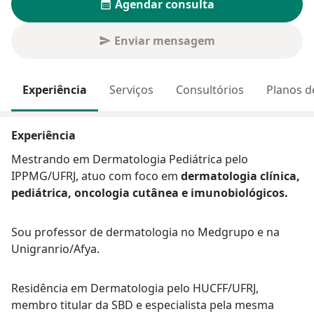
Agendar consulta
Enviar mensagem
Experiência
Serviços
Consultórios
Planos d
Experiência
Mestrando em Dermatologia Pediátrica pelo
IPPMG/UFRJ, atuo com foco em
dermatologia clínica,
pediátrica, oncologia cutânea e imunobiológicos.
Sou professor de dermatologia no Medgrupo e na
Unigranrio/Afya.
Residência em Dermatologia pelo HUCFF/UFRJ,
membro titular da SBD e especialista pela mesma