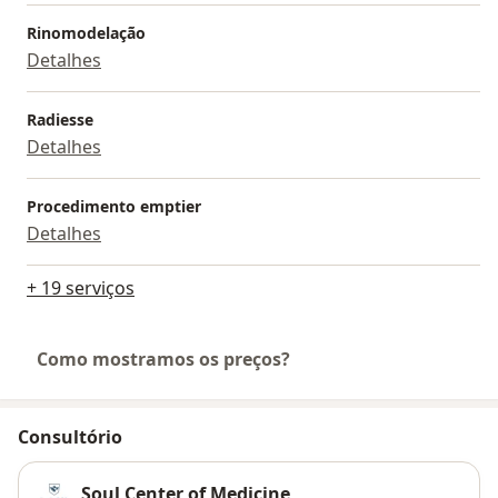
Rinomodelação
Detalhes
Radiesse
Detalhes
Procedimento emptier
Detalhes
+ 19 serviços
Como mostramos os preços?
Consultório
Soul Center of Medicine