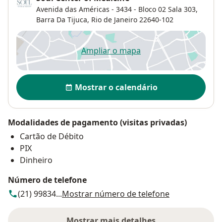
Avenida das Américas - 3434 - Bloco 02 Sala 303,
Barra Da Tijuca
,
Rio de Janeiro
22640-102
Ampliar o mapa
abre num novo separador
Disponibilidade
Mostrar o calendário
Modalidades de pagamento (visitas privadas)
Cartão de Débito
PIX
Dinheiro
Número de telefone
(21) 99834...
Mostrar número de telefone
Mostrar mais detalhes