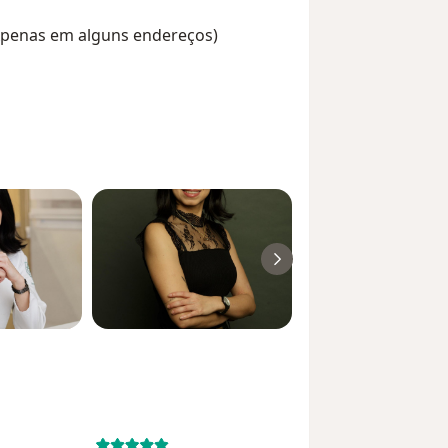
(Apenas em alguns endereços)
July 19, 