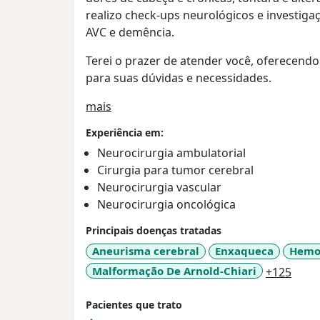
realizo check-ups neurológicos e investig
AVC e demência.
Terei o prazer de atender você, oferecend
para suas dúvidas e necessidades.
Sobre mim
mais
Experiência em:
Neurocirurgia ambulatorial
Cirurgia para tumor cerebral
Neurocirurgia vascular
Neurocirurgia oncológica
Principais doenças tratadas
Aneurisma cerebral
Enxaqueca
Hemor
a11y
Malformação De Arnold-Chiari
+125
Pacientes que trato