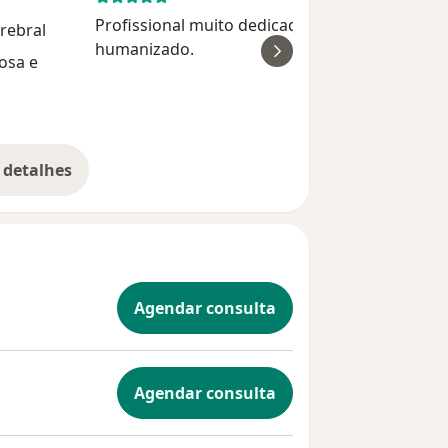
Profissional muito dedicada, com tratamento
rebral
humanizado.
osa e
Francisco Sant
 detalhes
bre a experiência
Agendar consulta
Agendar consulta