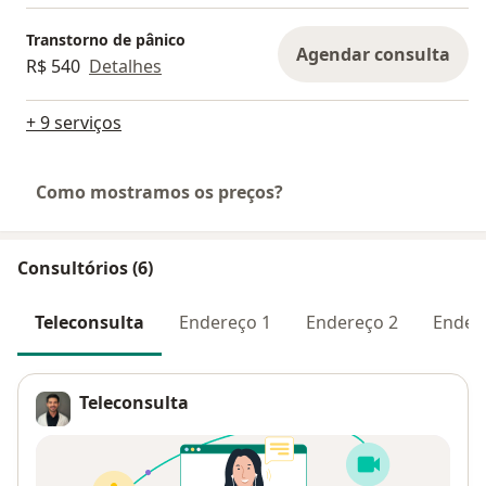
Transtorno de pânico
Agendar consulta
R$ 540
Detalhes
+ 9 serviços
Como mostramos os preços?
Consultórios (6)
Teleconsulta
Endereço 1
Endereço 2
Ender
Teleconsulta