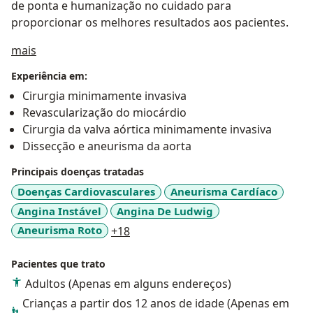
de ponta e humanização no cuidado para
proporcionar os melhores resultados aos pacientes.
Sobre mim
mais
Experiência em:
Cirurgia minimamente invasiva
Revascularização do miocárdio
Cirurgia da valva aórtica minimamente invasiva
Dissecção e aneurisma da aorta
Principais doenças tratadas
Doenças Cardiovasculares
Aneurisma Cardíaco
Angina Instável
Angina De Ludwig
a11y_sr_more_diseases
Aneurisma Roto
+18
Pacientes que trato
Adultos (Apenas em alguns endereços)
Crianças a partir dos 12 anos de idade (Apenas em