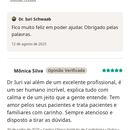
Dr. Iuri Schwaab
Fico muito feliz em poder ajudar. Obrigado pelas
palavras.
12 de agosto de 2025
Mônica Silva
Opinião Verificada
M
Dr Iuri vai além de um excelente profissional, é
um ser humano incrível, explica tudo com
calma e de um jeito que a gente entende. Tem
amor pelos seus pacientes e trata pacientes e
familiares com carinho. Sempre atencioso e
disposto a tirar as dúvidas.
30 de junho de 2025
•
Centro Clínico Instituto de Cardiologia
•
Outro
•