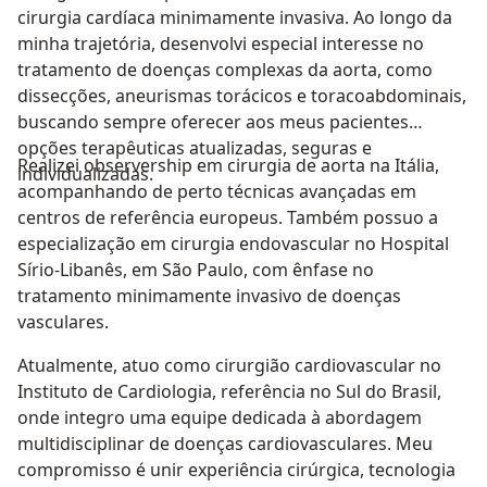
cirurgia cardíaca minimamente invasiva. Ao longo da
minha trajetória, desenvolvi especial interesse no
tratamento de doenças complexas da aorta, como
dissecções, aneurismas torácicos e toracoabdominais,
buscando sempre oferecer aos meus pacientes
opções terapêuticas atualizadas, seguras e
Realizei observership em cirurgia de aorta na Itália,
individualizadas.
acompanhando de perto técnicas avançadas em
centros de referência europeus. Também possuo a
especialização em cirurgia endovascular no Hospital
Sírio-Libanês, em São Paulo, com ênfase no
tratamento minimamente invasivo de doenças
vasculares.
Atualmente, atuo como cirurgião cardiovascular no
Instituto de Cardiologia, referência no Sul do Brasil,
onde integro uma equipe dedicada à abordagem
multidisciplinar de doenças cardiovasculares. Meu
compromisso é unir experiência cirúrgica, tecnologia