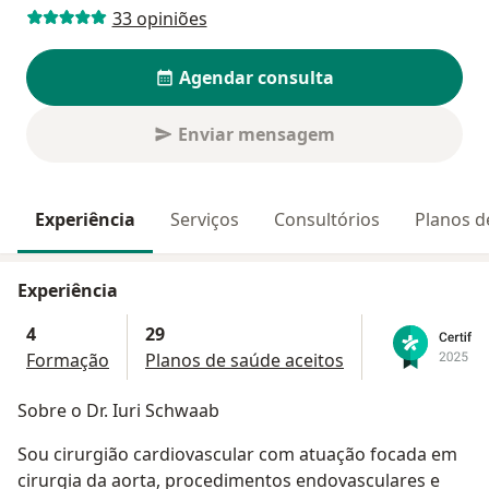
33 opiniões
Agendar consulta
Enviar mensagem
Experiência
Serviços
Consultórios
Planos d
Experiência
4
29
Formação
Planos de saúde aceitos
Sobre o Dr. Iuri Schwaab
Sou cirurgião cardiovascular com atuação focada em
cirurgia da aorta, procedimentos endovasculares e