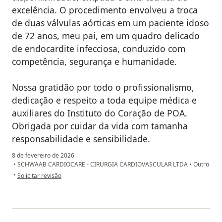
excelência. O procedimento envolveu a troca
de duas válvulas aórticas em um paciente idoso
de 72 anos, meu pai, em um quadro delicado
de endocardite infecciosa, conduzido com
competência, segurança e humanidade.
Nossa gratidão por todo o profissionalismo,
dedicação e respeito a toda equipe médica e
auxiliares do Instituto do Coração de POA.
Obrigada por cuidar da vida com tamanha
responsabilidade e sensibilidade.
8 de fevereiro de 2026
•
SCHWAAB CARDIOCARE - CIRURGIA CARDIOVASCULAR LTDA
•
Outro
na opinião do utilizador Priscila Veck
•
Solicitar revisão