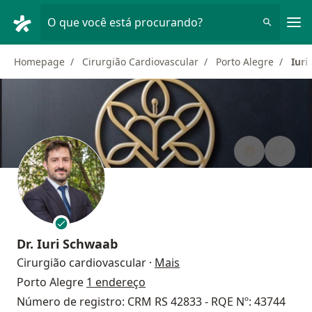
Men
O que você está procurando?
Homepage
Cirurgião Cardiovascular
Porto Alegre
Iuri
Dr.
Iuri Schwaab
sobre as especializações
Cirurgião cardiovascular
·
Mais
Porto Alegre
1 endereço
Número de registro: CRM RS 42833 - RQE Nº: 43744