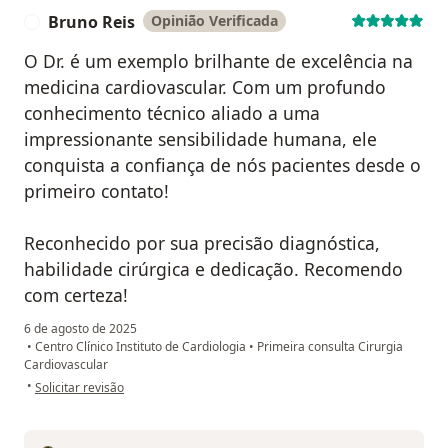
Bruno Reis
Opinião Verificada
B
O Dr. é um exemplo brilhante de excelência na
medicina cardiovascular. Com um profundo
conhecimento técnico aliado a uma
impressionante sensibilidade humana, ele
conquista a confiança de nós pacientes desde o
primeiro contato!
Reconhecido por sua precisão diagnóstica,
habilidade cirúrgica e dedicação. Recomendo
com certeza!
6 de agosto de 2025
•
Centro Clínico Instituto de Cardiologia
•
Primeira consulta Cirurgia
Cardiovascular
na opinião do utilizador Bruno Reis
•
Solicitar revisão