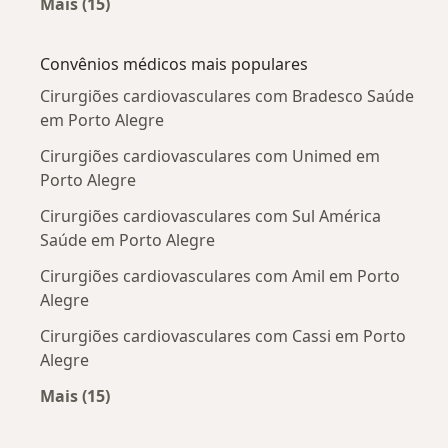
Mais (15)
Mais na categoria: Doenças mais tratadas
Convênios médicos mais populares
Cirurgiões cardiovasculares com Bradesco Saúde
em Porto Alegre
Cirurgiões cardiovasculares com Unimed em
Porto Alegre
Cirurgiões cardiovasculares com Sul América
Saúde em Porto Alegre
Cirurgiões cardiovasculares com Amil em Porto
Alegre
Cirurgiões cardiovasculares com Cassi em Porto
Alegre
Mais (15)
Mais na categoria: Convênios médicos mais po