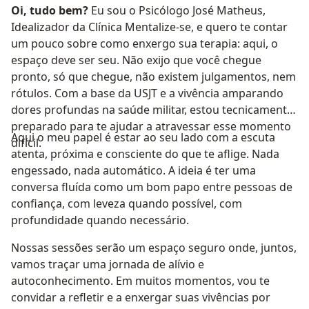
Oi, tudo bem?
Eu sou o Psicólogo José Matheus,
Idealizador da Clínica Mentalize-se, e quero te contar
um pouco sobre como enxergo sua terapia: aqui, o
espaço deve ser seu. Não exijo que você chegue
pronto, só que chegue, não existem julgamentos, nem
rótulos. Com a base da USJT e a vivência amparando
dores profundas na saúde militar, estou tecnicamente
preparado para te ajudar a atravessar esse momento
Aqui o meu papel é estar ao seu lado com a escuta
difícil.
atenta, próxima e consciente do que te aflige. Nada
engessado, nada automático. A ideia é ter uma
conversa fluída como um bom papo entre pessoas de
confiança, com leveza quando possível, com
profundidade quando necessário.
Nossas sessões serão um espaço seguro onde, juntos,
vamos traçar uma jornada de alívio e
autoconhecimento. Em muitos momentos, vou te
convidar a refletir e a enxergar suas vivências por