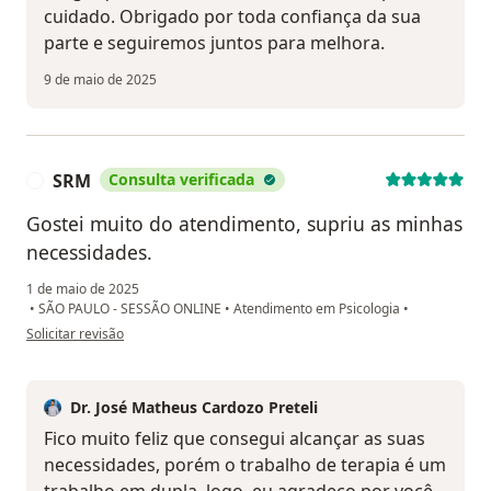
cuidado. Obrigado por toda confiança da sua
parte e seguiremos juntos para melhora.
9 de maio de 2025
SRM
Consulta verificada
S
Gostei muito do atendimento, supriu as minhas
necessidades.
1 de maio de 2025
•
SÃO PAULO - SESSÃO ONLINE
•
Atendimento em Psicologia
•
na opinião do utilizador SRM
Solicitar revisão
Dr. José Matheus Cardozo Preteli
Fico muito feliz que consegui alcançar as suas
necessidades, porém o trabalho de terapia é um