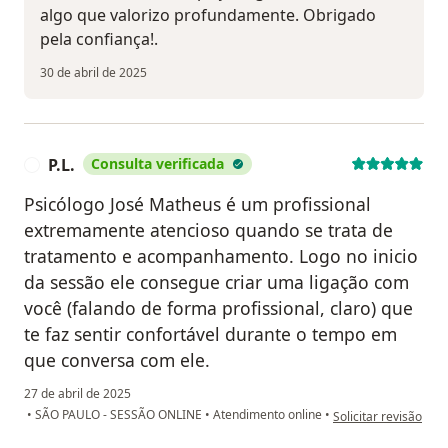
algo que valorizo profundamente. Obrigado
pela confiança!.
30 de abril de 2025
P.L.
Consulta verificada
P
Psicólogo José Matheus é um profissional
extremamente atencioso quando se trata de
tratamento e acompanhamento. Logo no inicio
da sessão ele consegue criar uma ligação com
você (falando de forma profissional, claro) que
te faz sentir confortável durante o tempo em
que conversa com ele.
27 de abril de 2025
na opinião do utilizad
•
SÃO PAULO - SESSÃO ONLINE
•
Atendimento online
•
Solicitar revisão