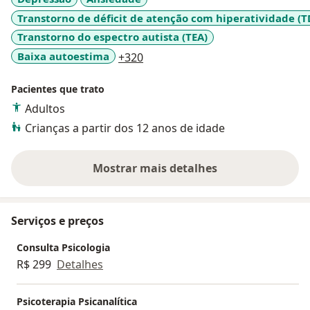
Transtorno de déficit de atenção com hiperatividade (
Transtorno do espectro autista (TEA)
a11y_sr_more_diseases
Baixa autoestima
+320
Pacientes que trato
Adultos
Crianças a partir dos 12 anos de idade
Mostrar mais detalhes
sobre a experiência
Serviços e preços
Consulta Psicologia
R$ 299
Detalhes
Psicoterapia Psicanalítica