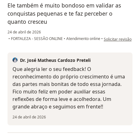
Ele também é muito bondoso em validar as
conquistas pequenas e te faz perceber o
quanto cresceu
24 de abril de 2026
na opinião do utiliza
•
FORTALEZA - SESSÃO ONLINE
•
Atendimento online
•
Solicitar revisão
Dr. José Matheus Cardozo Preteli
Que alegria ler o seu feedback! O
reconhecimento do próprio crescimento é uma
das partes mais bonitas de todo essa jornada.
Fico muito feliz em poder auxiliar essas
reflexões de forma leve e acolhedora. Um
grande abraço e seguimos em frente!!
24 de abril de 2026