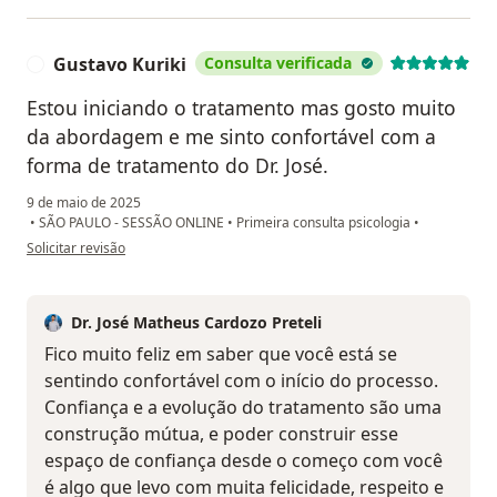
Gustavo Kuriki
Consulta verificada
G
Estou iniciando o tratamento mas gosto muito
da abordagem e me sinto confortável com a
forma de tratamento do Dr. José.
9 de maio de 2025
•
SÃO PAULO - SESSÃO ONLINE
•
Primeira consulta psicologia
•
na opinião do utilizador Gustavo Kuriki
Solicitar revisão
Dr. José Matheus Cardozo Preteli
Fico muito feliz em saber que você está se
sentindo confortável com o início do processo.
Confiança e a evolução do tratamento são uma
construção mútua, e poder construir esse
espaço de confiança desde o começo com você
é algo que levo com muita felicidade, respeito e