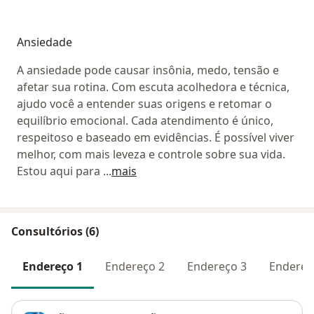
Ansiedade
A ansiedade pode causar insônia, medo, tensão e
afetar sua rotina. Com escuta acolhedora e técnica,
ajudo você a entender suas origens e retomar o
equilíbrio emocional. Cada atendimento é único,
respeitoso e baseado em evidências. É possível viver
melhor, com mais leveza e controle sobre sua vida.
Estou aqui para
...
mais
Consultórios (6)
Endereço 1
Endereço 2
Endereço 3
Endereç