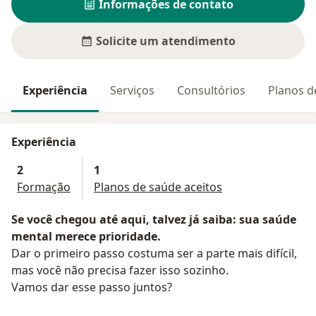
Informações de contato
Solicite um atendimento
Experiência
Serviços
Consultórios
Planos d
Experiência
2
1
Formação
Planos de saúde aceitos
Se você chegou até aqui, talvez já saiba: sua saúde
mental merece prioridade.
Dar o primeiro passo costuma ser a parte mais difícil,
mas você não precisa fazer isso sozinho.
Vamos dar esse passo juntos?