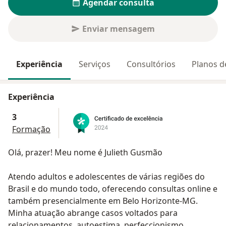
Agendar consulta
Enviar mensagem
Experiência
Serviços
Consultórios
Planos d
Experiência
3
Formação
Olá, prazer! Meu nome é Julieth Gusmão
Atendo adultos e adolescentes de várias regiões do
Brasil e do mundo todo, oferecendo consultas online e
também presencialmente em Belo Horizonte-MG.
Minha atuação abrange casos voltados para
relacionamentos, autoestima, perfeccionismo,