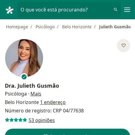
Men
O que você está procurando?
Homepage
Psicólogo
Belo Horizonte
Julieth Gusmão
Dra.
Julieth Gusmão
sobre as especializações
Psicóloga
·
Mais
Belo Horizonte
1 endereço
Número de registro: CRP 04/77638
53 opiniões