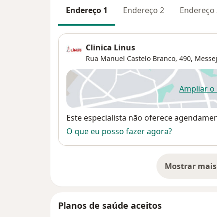
Endereço 1
Endereço 2
Endereço 
Clinica Linus
Rua Manuel Castelo Branco, 490,
Messe
Ampliar o
ab
Disponibilidade
Este especialista não oferece agendame
O que eu posso fazer agora?
Mostrar mais
so
Planos de saúde aceitos