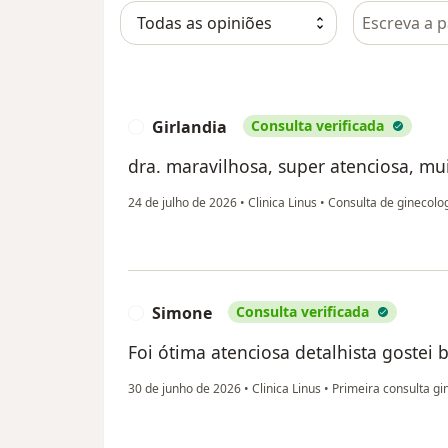
Pesquisar e
Girlandia
Consulta verificada
G
dra. maravilhosa, super atenciosa, mu
24 de julho de 2026
•
Clinica Linus
•
Consulta de ginecolo
Simone
Consulta verificada
S
Foi ótima atenciosa detalhista gostei 
30 de junho de 2026
•
Clinica Linus
•
Primeira consulta gin