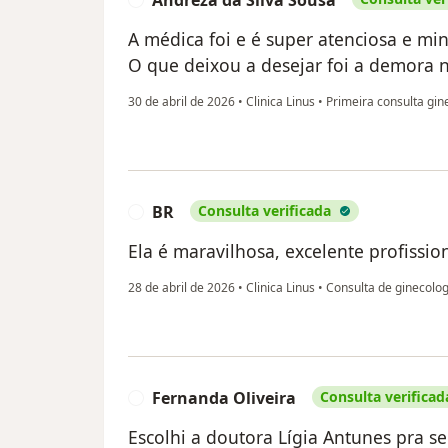
Andreza da Silva Sousa
A médica foi e é super atenciosa e mi
O que deixou a desejar foi a demora 
30 de abril de 2026
•
Clinica Linus
•
Primeira consulta gine
BR
Consulta verificada
B
Ela é maravilhosa, excelente profissio
28 de abril de 2026
•
Clinica Linus
•
Consulta de ginecolog
Fernanda Oliveira
Consulta verificad
F
Escolhi a doutora Lígia Antunes pra se