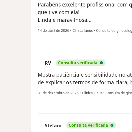
Parabéns excelente profissional com q
que tive com ela!
Linda e maravilhosa...
14 de abril de 2026
•
Clinica Linus
•
Consulta de ginecolog
RV
Consulta verificada
R
Mostra paciência e sensibilidade no 
de explicar os termos de forma clara, 
31 de dezembro de 2025
•
Clinica Linus
•
Consulta de gin
Stefani
Consulta verificada
S