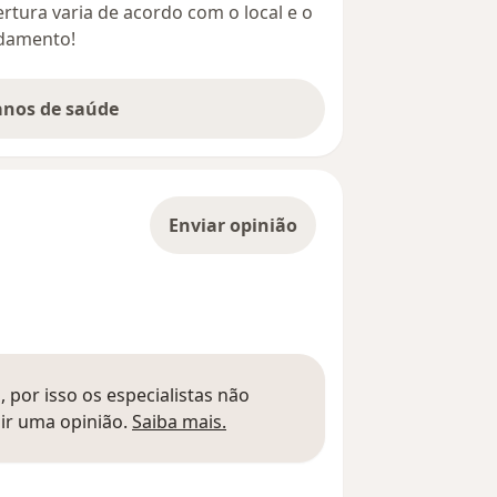
rtura varia de acordo com o local e o
ndamento!
lanos de saúde
Enviar opinião
 por isso os especialistas não
Saber mais sobre pareceres
ir uma opinião.
Saiba mais.