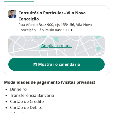
Consultório Particular - Vila Nova
Conceição
Rua Afonso Braz 900, cjs 155/156,
Vila Nova
Conceição
,
São Paulo
04511-001
Ampliar o mapa
abre num novo separador
Disponibilidade
Mostrar o calendário
Modalidades de pagamento (visitas privadas)
Dinheiro
Transferência Bancária
Cartão de Crédito
Cartão de Débito