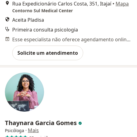
Rua Expedicionário Carlos Costa, 351, Itajaí
•
Mapa
Contorno Sul Medical Center
Aceita Pladisa
Primeira consulta psicologia
Esse especialista não oferece agendamento online para esse endereço.
Solicite um atendimento
Thaynara Garcia Gomes
·
Mais
Psicóloga