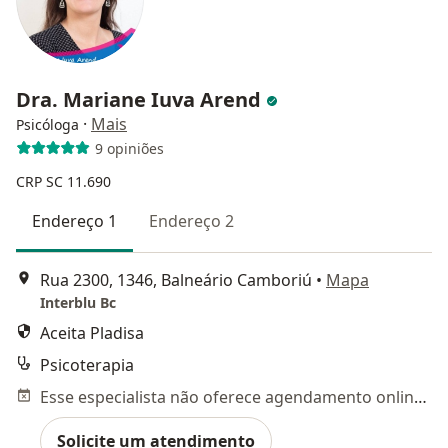
Dra. Mariane Iuva Arend
·
Mais
Psicóloga
9 opiniões
CRP SC 11.690
Endereço 1
Endereço 2
Rua 2300, 1346, Balneário Camboriú
•
Mapa
Interblu Bc
Aceita Pladisa
Psicoterapia
Esse especialista não oferece agendamento online para esse endereço.
Solicite um atendimento