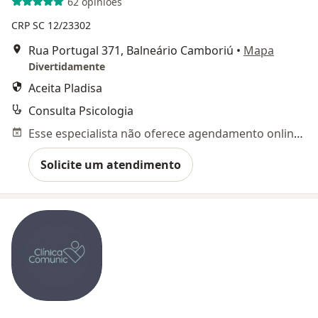
62 opiniões
CRP SC 12/23302
Rua Portugal 371, Balneário Camboriú
•
Mapa
Divertidamente
Aceita Pladisa
Consulta Psicologia
Esse especialista não oferece agendamento online para esse endereço.
Solicite um atendimento