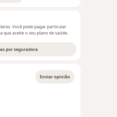
culares. Você pode pagar particular
ta que aceite o seu plano de saúde.
tas por seguradora
Enviar opinião