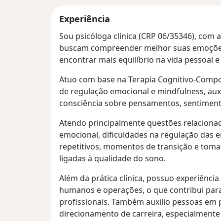
Experiência
Sou psicóloga clínica (CRP 06/35346), com 
buscam compreender melhor suas emoções, 
encontrar mais equilíbrio na vida pessoal e 
Atuo com base na Terapia Cognitivo-Compo
de regulação emocional e mindfulness, au
consciência sobre pensamentos, sentimen
Atendo principalmente questões relaciona
emocional, dificuldades na regulação das
repetitivos, momentos de transição e toma
ligadas à qualidade do sono.
Além da prática clínica, possuo experiênci
humanos e operações, o que contribui par
profissionais. Também auxilio pessoas em
direcionamento de carreira, especialment