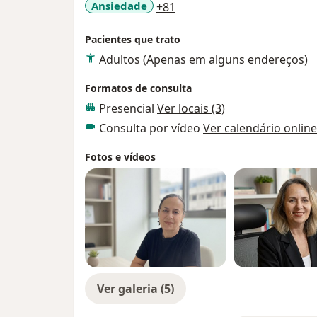
a11y_sr_more_diseases
Ansiedade
+81
Pacientes que trato
Adultos (Apenas em alguns endereços)
Formatos de consulta
Presencial
Ver locais (3)
Consulta por vídeo
Ver calendário online
Fotos e vídeos
Ver galeria (5)