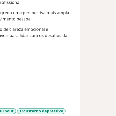
ofissional.
agrega uma perspectiva mais ampla
imento pessoal.
o de clareza emocional e
veis para lidar com os desafios da
burnout
Transtorno depressivo