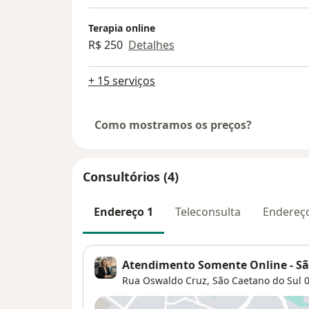
Terapia online
R$ 250
Detalhes
+ 15 serviços
Como mostramos os preços?
Consultórios (4)
Endereço 1
Teleconsulta
Endereç
Atendimento Somente Online - Sã
Rua Oswaldo Cruz,
São Caetano do Sul
0