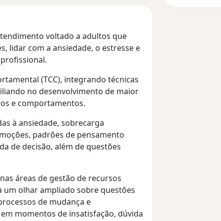
atendimento voltado a adultos que
lidar com a ansiedade, o estresse e
profissional.
rtamental (TCC), integrando técnicas
xiliando no desenvolvimento de maior
tos e comportamentos.
das à ansiedade, sobrecarga
 emoções, padrões de pensamento
da de decisão, além de questões
a nas áreas de gestão de recursos
a um olhar ampliado sobre questões
 processos de mudança e
e em momentos de insatisfação, dúvida