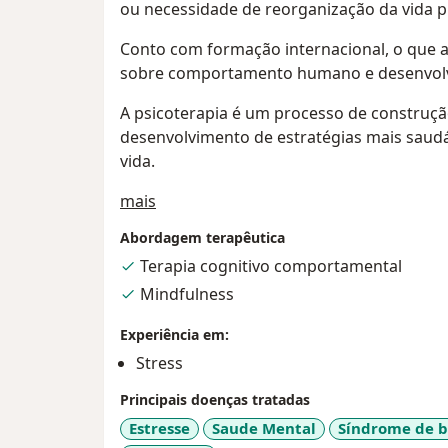
ou necessidade de reorganização da vida pr
Conto com formação internacional, o que 
sobre comportamento humano e desenvolv
A psicoterapia é um processo de construçã
desenvolvimento de estratégias mais saudá
vida.
Sobre mim
mais
Abordagem terapêutica
Terapia cognitivo comportamental
Mindfulness
Experiência em:
Stress
Principais doenças tratadas
Estresse
Saude Mental
Síndrome de 