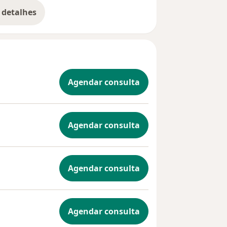
 detalhes
bre a experiência
Agendar consulta
Agendar consulta
Agendar consulta
Agendar consulta