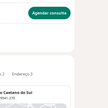
Agendar consulta
o 2
Endereço 3
o Caetano do Sul
9541-270