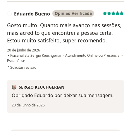
Eduardo Bueno
Opinião Verificada
E
Gosto muito. Quanto mais avanço nas sessões,
mais acredito que encontrei a pessoa certa.
Estou muito satisfeito, super recomendo.
20 de junho de 2026
•
Psicanalista Sergio Keuchgerian - Atendimento Online ou Presencial
•
Psicanálise
na opinião do utilizador Eduardo Bueno
•
Solicitar revisão
SERGIO KEUCHGERIAN
Obrigado Eduardo por deixar sua mensagem.
20 de junho de 2026