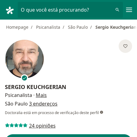
Men
O que você está procurando?
Homepage
Psicanalista
São Paulo
Sergio Keuchgerian
SERGIO KEUCHGERIAN
sobre as especializações
Psicanalista
·
Mais
São Paulo
3 endereços
Doctoralia está em processo de verificação deste perfil
24 opiniões