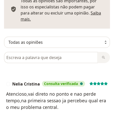
Todas as opiniões são importantes, por
isso os especialistas não podem pagar
para alterar ou excluir uma opinião.
Saiba
Saber mais sobre pareceres
mais.
Pesquisar em opiniões
Nelia Cristina
Consulta verificada
N
Atencioso,vai direto no ponto e nao perde
tempo,na primeira sessao ja percebeu qual era
o meu problema central.