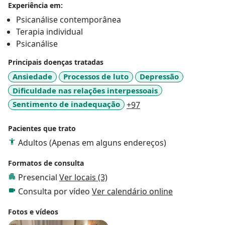
Experiência em:
Psicanálise contemporânea
Terapia individual
Psicanálise
Principais doenças tratadas
Ansiedade
Processos de luto
Depressão
Dificuldade nas relações interpessoais
a11y_sr_more_disease
Sentimento de inadequação
+97
Pacientes que trato
Adultos (Apenas em alguns endereços)
Formatos de consulta
Presencial
Ver locais (3)
Consulta por vídeo
Ver calendário online
Fotos e vídeos