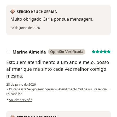
SERGIO KEUCHGERIAN
Muito obrigado Carla por sua mensagem.
28 de junho de 2026
Marina Almeida
Opinião Verificada
M
Estou em atendimento a um ano e meio, posso
afirmar que me sinto cada vez melhor comigo
mesma.
28 de junho de 2026
•
Psicanalista Sergio Keuchgerian - Atendimento Online ou Presencial
•
Psicanálise
na opinião do utilizador Marina Almeida
•
Solicitar revisão