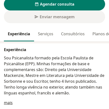
Agendar consulta
Enviar mensagem
Experiência
Serviços
Consultórios
Planos d
Experiência
Sou Psicanalista formado pela Escola Paulista de
Psicanálise (EPP). Minhas formações de base e
complementares são: Direito pela Universidade
Mackenzie, Mestre em Literatura pela Universidade de
Sorbonne e sou Escritor, tenho 4 livros publicados.
Tenho longa vivência no exterior, atendo também nas
línguas espanhol, francês e alemão.
Sobre mim
mais