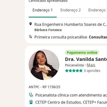
Certificado Apresentado
Endereço 1
Endereço 2
Endereço 
Rua Engenheiro Humberto Soares
Bárbara Fonseca
Primeira consulta psicanálise
Consultar
Pagamento online
Dra. Vanilda San
·
Mais
Psicanalista
3 opiniões
ANTPC - RP 1738/25
Psicanalista clínica com atendimento ac
CETEP Centro de Estudos. CETEP+ Facu