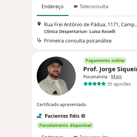
Endereço
Teleconsulta
Rua Frei Antônio de Pádua
Clínica Despertariun- Luisa Rosellì
Primeira consulta psicanálise
Pagamento online
Prof. Jorge Sique
·
Mais
Psicanalista
55 opiniões
Certificado apresentado
Pacientes fiéis
Parcelamento disponível