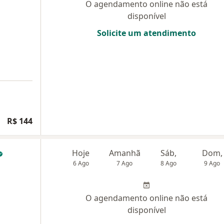
O agendamento online não está
disponível
Solicite um atendimento
R$ 144
Hoje
Amanhã
Sáb,
Dom,
6 Ago
7 Ago
8 Ago
9 Ago
O agendamento online não está
disponível