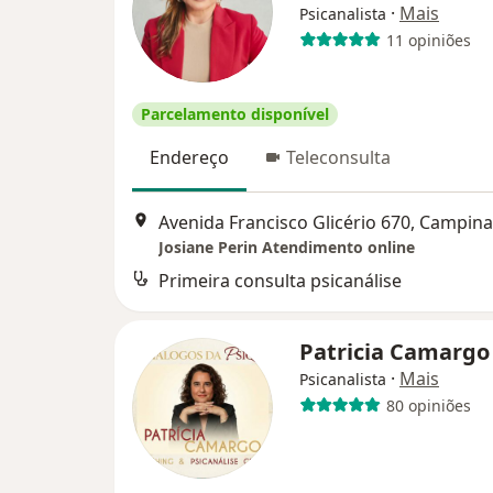
·
Mais
Psicanalista
11 opiniões
Parcelamento disponível
Endereço
Teleconsulta
Avenida Francisco Glicério 670, Campin
Josiane Perin Atendimento online
Primeira consulta psicanálise
Patricia Camarg
·
Mais
Psicanalista
80 opiniões