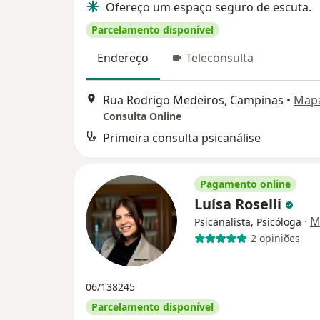
Ofereço um espaço seguro de escuta.
Parcelamento disponível
Endereço
Teleconsulta
Rua Rodrigo Medeiros, Campinas
•
Map
Consulta Online
Primeira consulta psicanálise
Pagamento online
Luísa Roselli
·
M
Psicanalista, Psicóloga
2 opiniões
06/138245
Parcelamento disponível