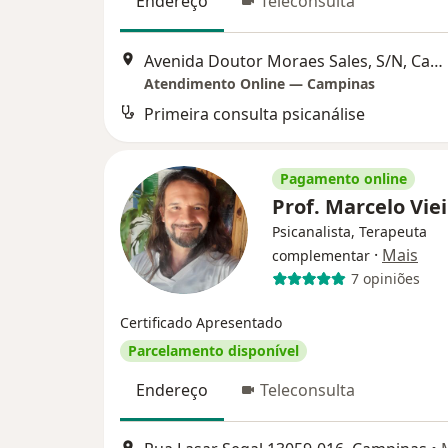
Endereço
Teleconsulta
Avenida Doutor Moraes Sales, S/N, Campinas
Atendimento Online — Campinas
Primeira consulta psicanálise
Pagamento online
Prof. Marcelo Vie
Psicanalista, Terapeuta
·
Mais
complementar
7 opiniões
Certificado Apresentado
Parcelamento disponível
Endereço
Teleconsulta