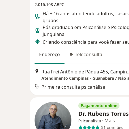
2.016.108 ABPC
Há + 16 anos atendendo adultos, casais
grupos
Pós graduada em Psicanálise e Psicolog
Junguiana
Criando consciência para você fazer se
Endereço
Teleconsulta
Rua Frei Antônio de P
Primeira consulta psicanálise
Pagamento online
Dr. Rubens Torre
·
Mais
Psicanalista
51 opiniões