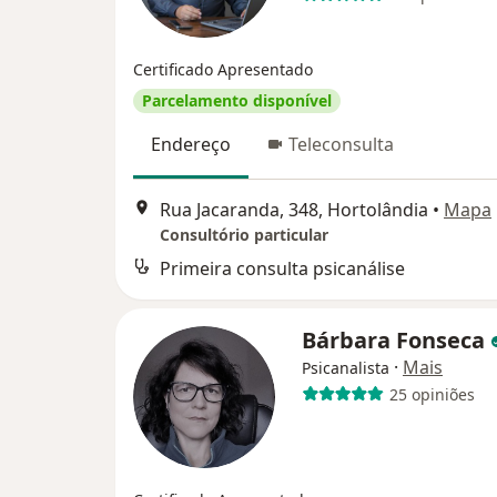
Certificado Apresentado
Parcelamento disponível
Endereço
Teleconsulta
Rua Jacaranda, 348, Hortolândia
•
Mapa
Consultório particular
Primeira consulta psicanálise
Bárbara Fonseca
·
Mais
Psicanalista
25 opiniões