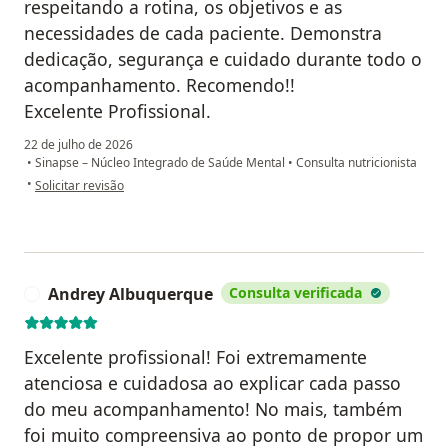
respeitando a rotina, os objetivos e as
necessidades de cada paciente. Demonstra
dedicação, segurança e cuidado durante todo o
acompanhamento. Recomendo!!
Excelente Profissional.
22 de julho de 2026
•
Sinapse – Núcleo Integrado de Saúde Mental
•
Consulta nutricionista
na opinião do utilizador Luiz Carlos
•
Solicitar revisão
Andrey Albuquerque
Consulta verificada
A
Excelente profissional! Foi extremamente
atenciosa e cuidadosa ao explicar cada passo
do meu acompanhamento! No mais, também
foi muito compreensiva ao ponto de propor um