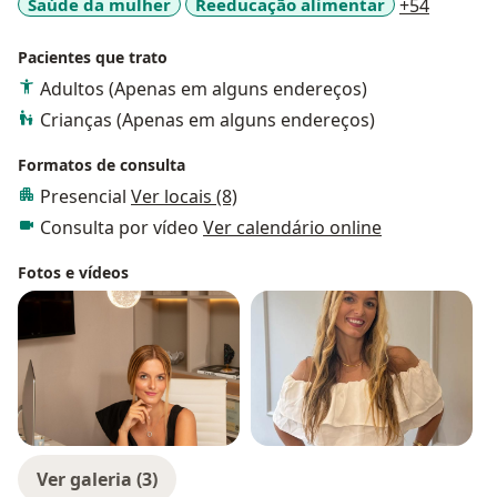
a11y_sr
Saúde da mulher
Reeducação alimentar
+54
Pacientes que trato
Adultos (Apenas em alguns endereços)
Crianças (Apenas em alguns endereços)
Formatos de consulta
Presencial
Ver locais (8)
Consulta por vídeo
Ver calendário online
Fotos e vídeos
Ver galeria (3)