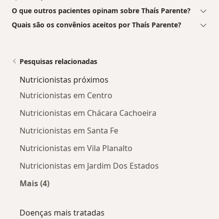
O que outros pacientes opinam sobre Thaís Parente?
Quais são os convênios aceitos por Thaís Parente?
Pesquisas relacionadas
Nutricionistas próximos
Nutricionistas em Centro
Nutricionistas em Chácara Cachoeira
Nutricionistas em Santa Fe
Nutricionistas em Vila Planalto
Nutricionistas em Jardim Dos Estados
Mais (4)
Mais na categoria: Nutricionistas próximos
Doenças mais tratadas