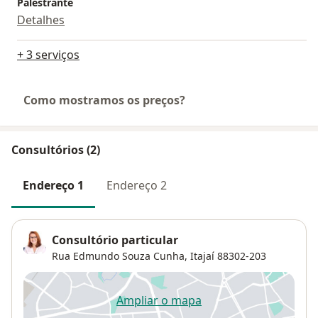
Palestrante
Detalhes
+ 3 serviços
Como mostramos os preços?
Consultórios (2)
Endereço 1
Endereço 2
Consultório particular
Rua Edmundo Souza Cunha,
Itajaí
88302-203
Ampliar o mapa
abre num novo separador