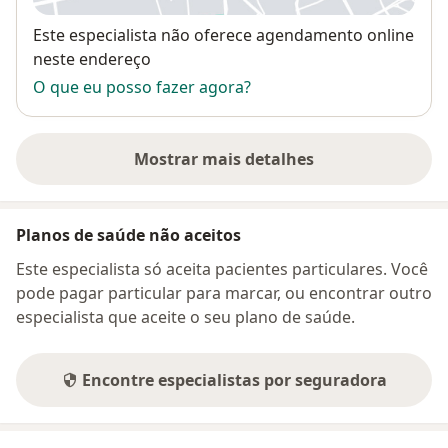
Disponibilidade
Este especialista não oferece agendamento online
neste endereço
O que eu posso fazer agora?
Mostrar mais detalhes
sobre o endereço
Planos de saúde não aceitos
Este especialista só aceita pacientes particulares. Você
pode pagar particular para marcar, ou encontrar outro
especialista que aceite o seu plano de saúde.
Encontre especialistas por seguradora