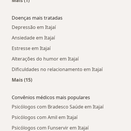
Mais (1)
Mais na categoria: Psicólogos próximos
Doenças mais tratadas
Depressão em Itajaí
Ansiedade em Itajaí
Estresse em Itajaí
Alterações do humor em Itajaí
Dificuldades no relacionamento em Itajaí
Mais (15)
Mais na categoria: Doenças mais tratadas
Convênios médicos mais populares
Psicólogos com Bradesco Saúde em Itajaí
Psicólogos com Amil em Itajaí
Psicólogos com Funservir em Itajaí