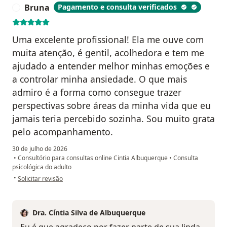
Bruna
Pagamento e consulta verificados
B
Uma excelente profissional! Ela me ouve com
muita atenção, é gentil, acolhedora e tem me
ajudado a entender melhor minhas emoções e
a controlar minha ansiedade. O que mais
admiro é a forma como consegue trazer
perspectivas sobre áreas da minha vida que eu
jamais teria percebido sozinha. Sou muito grata
pelo acompanhamento.
30 de julho de 2026
•
Consultório para consultas online Cintia Albuquerque
•
Consulta
psicológica do adulto
na opinião do utilizador Bruna
•
Solicitar revisão
Dra. Cíntia Silva de Albuquerque