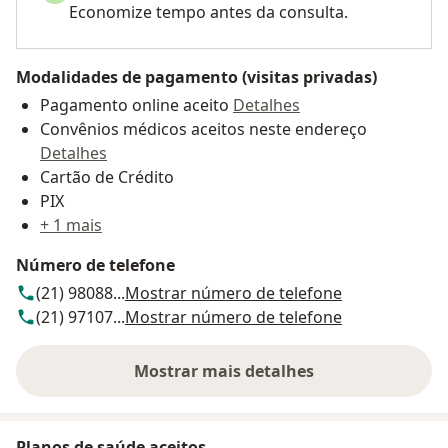
Economize tempo antes da consulta.
Modalidades de pagamento (visitas privadas)
Pagamento online aceito
Detalhes
Convênios médicos aceitos neste endereço
Detalhes
Cartão de Crédito
PIX
+ 1 mais
Número de telefone
(21) 98088...
Mostrar número de telefone
(21) 97107...
Mostrar número de telefone
Mostrar mais detalhes
sobre o endereço
Planos de saúde aceitos