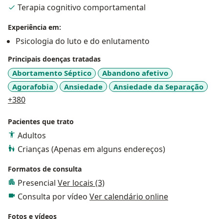
Terapia cognitivo comportamental
Experiência em:
Psicologia do luto e do enlutamento
Principais doenças tratadas
Abortamento Séptico
Abandono afetivo
Agorafobia
Ansiedade
Ansiedade da Separação
a11y_sr_more_diseases
+380
Pacientes que trato
Adultos
Crianças (Apenas em alguns endereços)
Formatos de consulta
Presencial
Ver locais (3)
Consulta por vídeo
Ver calendário online
Fotos e vídeos