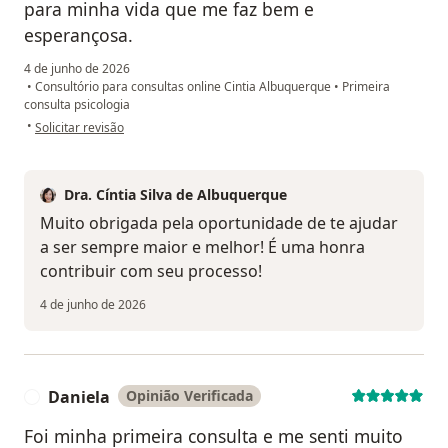
para minha vida que me faz bem e
esperançosa.
4 de junho de 2026
•
Consultório para consultas online Cintia Albuquerque
•
Primeira
consulta psicologia
na opinião do utilizador Ju
•
Solicitar revisão
Dra. Cíntia Silva de Albuquerque
Muito obrigada pela oportunidade de te ajudar
a ser sempre maior e melhor! É uma honra
contribuir com seu processo!
4 de junho de 2026
Daniela
Opinião Verificada
D
Foi minha primeira consulta e me senti muito