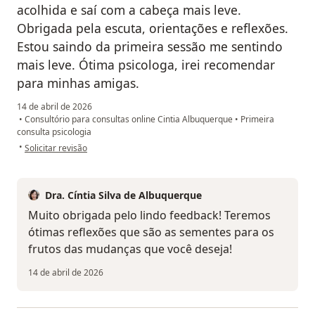
acolhida e saí com a cabeça mais leve.
Obrigada pela escuta, orientações e reflexões.
Estou saindo da primeira sessão me sentindo
mais leve. Ótima psicologa, irei recomendar
para minhas amigas.
14 de abril de 2026
•
Consultório para consultas online Cintia Albuquerque
•
Primeira
consulta psicologia
na opinião do utilizador Daniela
•
Solicitar revisão
Dra. Cíntia Silva de Albuquerque
Muito obrigada pelo lindo feedback! Teremos
ótimas reflexões que são as sementes para os
frutos das mudanças que você deseja!
14 de abril de 2026