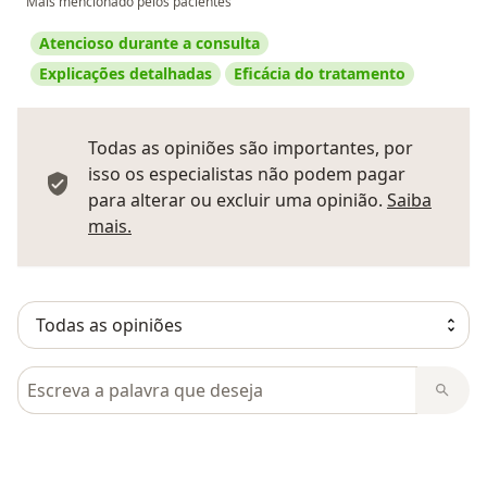
Mais mencionado pelos pacientes
Atencioso durante a consulta
Explicações detalhadas
Eficácia do tratamento
Todas as opiniões são importantes, por
isso os especialistas não podem pagar
para alterar ou excluir uma opinião.
Saiba
Saber mais sobre pareceres
mais.
Pesquisar em opiniões