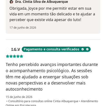
Dra. Cíntia Silva de Albuquerque
Obrigada, Joyce por me permitir estar em sua
vida em um momento tão delicado e te ajudar a
perceber que existe vida apesar do luto!
17 de junho de 2026
I.G.V
Pagamento e consulta verificados
I
Tenho percebido avanços importantes durante
o acompanhamento psicológico. As sessões
têm me ajudado a enxergar situações sob
novas perspectivas e a desenvolver mais
autoconhecimento
15 de junho de 2026
•
Consultório para consultas online Cintia Albuquerque
•
Atendimento
Online em Psicoterapia