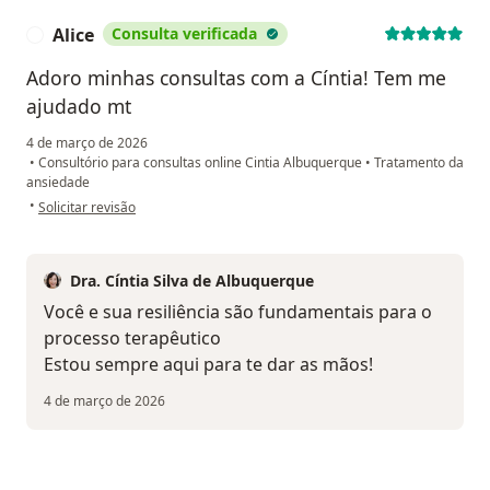
Alice
Consulta verificada
A
Adoro minhas consultas com a Cíntia! Tem me
ajudado mt
4 de março de 2026
•
Consultório para consultas online Cintia Albuquerque
•
Tratamento da
ansiedade
na opinião do utilizador Alice
•
Solicitar revisão
Dra. Cíntia Silva de Albuquerque
Você e sua resiliência são fundamentais para o
processo terapêutico
Estou sempre aqui para te dar as mãos!
4 de março de 2026