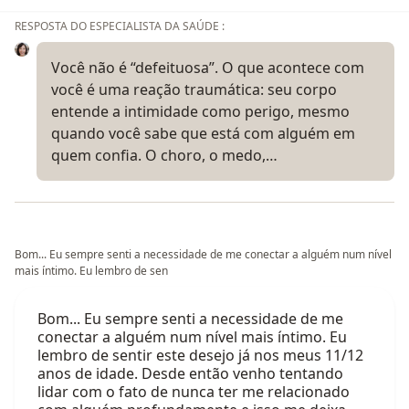
RESPOSTA DO ESPECIALISTA DA SAÚDE :
Você não é “defeituosa”. O que acontece com
você é uma reação traumática: seu corpo
entende a intimidade como perigo, mesmo
quando você sabe que está com alguém em
quem confia. O choro, o medo,…
Bom... Eu sempre senti a necessidade de me conectar a alguém num nível
mais íntimo. Eu lembro de sen
Bom... Eu sempre senti a necessidade de me
conectar a alguém num nível mais íntimo. Eu
lembro de sentir este desejo já nos meus 11/12
anos de idade. Desde então venho tentando
lidar com o fato de nunca ter me relacionado