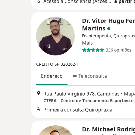
Acesso a Consciência (Access Consciousness)
a partir 
Dr. Vitor Hugo Fe
Martins
Fisioterapeuta, Quiropraxi
Mais
336 opiniões
CREFITO SP 320262-F
Endereço
Teleconsulta
Rua Paulo Virgínio 978, Campinas
•
Map
Primeira consulta Quiropraxia
Dr. Michael Rodri