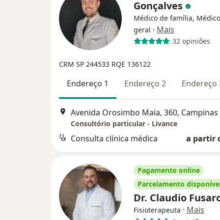
Gonçalves
Médico de família, Médico
·
Mais
geral
32 opiniões
CRM SP 244533
RQE 136122
Endereço 1
Endereço 2
Endereço 
Avenida Orosimbo Maia, 360, Campinas
Consultório particular - Livance
Consulta clínica médica
a partir 
Pagamento online
Parcelamento disponíve
Dr. Claudio Fusar
·
Mais
Fisioterapeuta