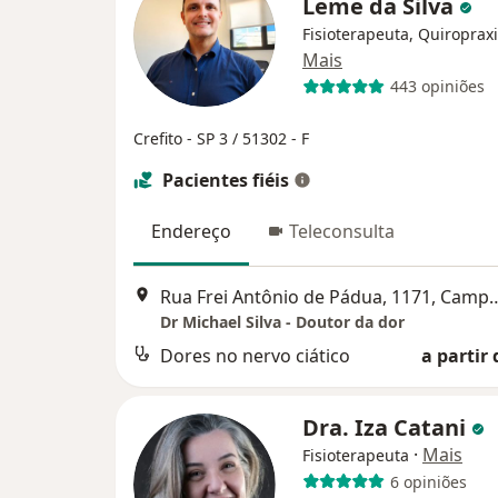
Leme da Silva
Fisioterapeuta, Quiropraxi
Mais
443 opiniões
Crefito - SP 3 / 51302 - F
Pacientes fiéis
Endereço
Teleconsulta
Rua Frei Antônio de Pádua
Dr Michael Silva - Doutor da dor
Dores no nervo ciático
a partir 
Dra. Iza Catani
·
Mais
Fisioterapeuta
6 opiniões