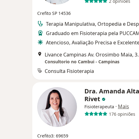
2 opiniões
Crefito SP 14536
Terapia Manipulativa, Ortopedia e Desp
Graduado em Fisioterapia pela PUCCA
Atencioso, Avaliação Precisa e Excelente
Livance Campinas Av. Orosimb
Consultorio no Cambui - Campinas
Consulta Fisioterapia
Dra. Amanda Alta
Rivet
·
Mais
Fisioterapeuta
176 opiniões
Crefito3: 69659