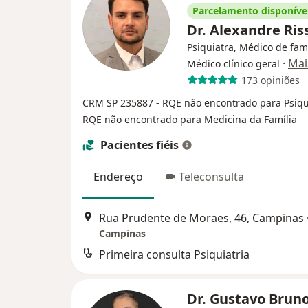
Parcelamento disponíve
Dr. Alexandre Ri
Psiquiatra, Médico de famí
·
Mai
Médico clínico geral
173 opiniões
CRM SP 235887
- RQE não encontrado para Psiqu
RQE não encontrado para Medicina da Família
Pacientes fiéis
Endereço
Teleconsulta
Rua Prudente de Moraes, 46, Campinas
Campinas
Primeira consulta Psiquiatria
Dr. Gustavo Brun