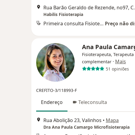
Rua Barão Gerald
Habilis Fisioterapia
Primeira consulta Fisioterapia
Preço não di
Ana Paula Cama
Fisioterapeuta, Terapeuta
·
Mais
complementar
51 opiniões
CREFITO-3/118993-F
Endereço
Teleconsulta
Rua Abolição 23, Valinhos
•
Mapa
Dra Ana Paula Camargo Microfisioterapia