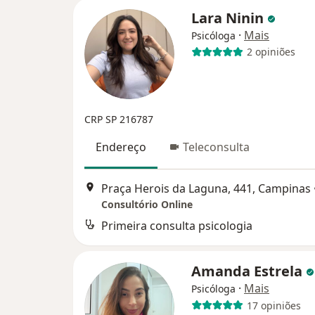
Lara Ninin
·
Mais
Psicóloga
2 opiniões
CRP SP 216787
Endereço
Teleconsulta
Praça Herois da Laguna, 441, Campinas
Consultório Online
Primeira consulta psicologia
Amanda Estrela
·
Mais
Psicóloga
17 opiniões