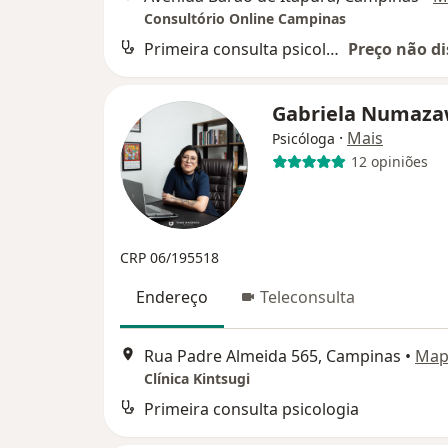
Consultório Online Campinas
Primeira consulta psicologia
Preço não di
Gabriela Numaz
·
Mais
Psicóloga
12 opiniões
CRP 06/195518
Endereço
Teleconsulta
Rua Padre Almeida 565, Campinas
•
Map
Clínica Kintsugi
Primeira consulta psicologia