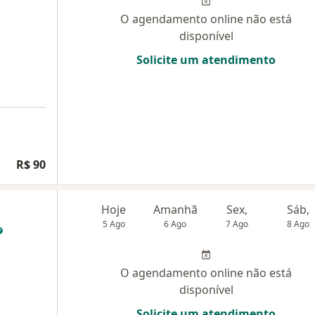
O agendamento online não está
disponível
Solicite um atendimento
R$ 90
Hoje
Amanhã
Sex,
Sáb,
5 Ago
6 Ago
7 Ago
8 Ago
O agendamento online não está
disponível
Solicite um atendimento