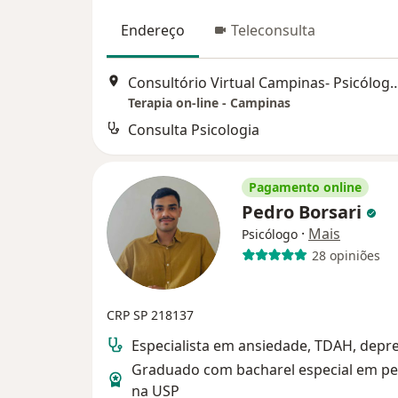
Endereço
Teleconsulta
Consultório Virtual Campinas- Psicóloga
Terapia on-line - Campinas
Consulta Psicologia
Pagamento online
Pedro Borsari
·
Mais
Psicólogo
28 opiniões
CRP SP 218137
Especialista em ansiedade, TDAH, depr
Graduado com bacharel especial em pe
na USP