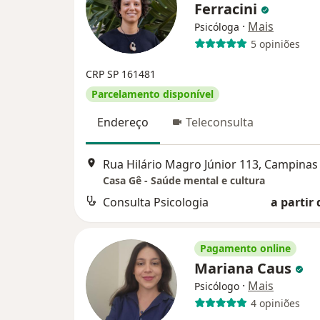
Ferracini
·
Mais
Psicóloga
5 opiniões
CRP SP 161481
Parcelamento disponível
Endereço
Teleconsulta
Rua Hilário Magro Júnior 113, Campinas
Casa Gê - Saúde mental e cultura
Consulta Psicologia
a partir 
Pagamento online
Mariana Caus
·
Mais
Psicólogo
4 opiniões