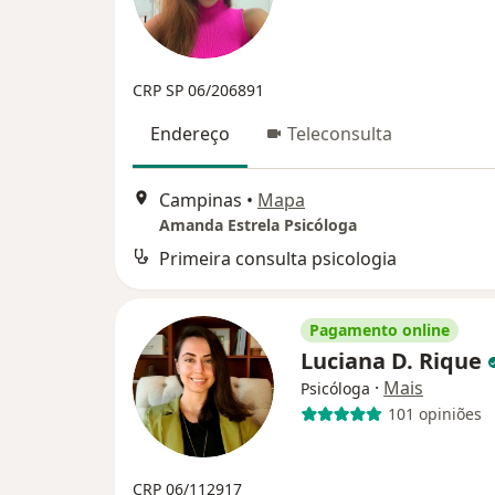
CRP SP 06/206891
Endereço
Teleconsulta
Campinas
•
Mapa
Amanda Estrela Psicóloga
Primeira consulta psicologia
Pagamento online
Luciana D. Rique
·
Mais
Psicóloga
101 opiniões
CRP 06/112917