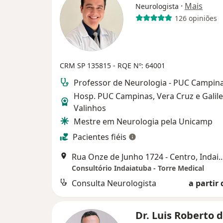
·
Mais
Neurologista
126 opiniões
CRM SP 135815 - RQE Nº: 64001
Professor de Neurologia - PUC Campin
Hosp. PUC Campinas, Vera Cruz e Galil
Valinhos
Mestre em Neurologia pela Unicamp
Pacientes fiéis
Rua Onze de Junho 1724 - Cent
Consultório Indaiatuba - Torre Medical
Consulta Neurologista
a partir 
Dr. Luis Roberto 