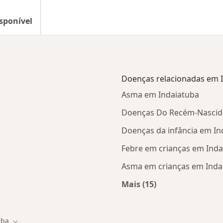
sponível
Doenças relacionadas em 
Asma em Indaiatuba
Doenças Do Recém-Nascid
Doenças da infância em In
Febre em crianças em Inda
Asma em crianças em Inda
Mais (15)
 Indaiatuba
Mais na categoria: D
uba
dade
Mudar de cidade