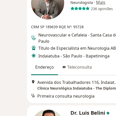
·
Mais
Neurologista
236 opiniões
CRM SP 189639
RQE Nº: 95728
Neurovascular e Cefaleia - Santa Casa 
Paulo
Título de Especialista em Neurologia 
Indaiatuba - São Paulo - Itapetininga
Endereço
Teleconsulta
Avenida dos Trabal
Primeira consulta neurologia
Dr. Luis Belini