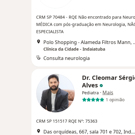
CRM SP 70484
- RQE Não encontrado para Neur
MÉDICA com pós-graduação em Neurologia, NÃ
ESPECIALISTA
Polo Shopping - Alameda Filtros Mann, 
Clínica da Cidade - Indaiatuba
Consulta neurologia
Dr. Cleomar Sérgi
Alves
·
Mais
Pediatra
1 opinião
CRM SP 151517
RQE Nº: 75363
Das orquídeas, 667, sala 701 e 702, Indaiatuba