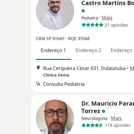
Castro Martins Bo
·
Mais
Pediatra
21 opiniões
CRM SP 91645
- RQE 33568
Endereço 1
Endereço 2
Endereço 
Rua Cerqueira César 631, Indaiatuba
•
M
Clinica Eema
Consulta Pediatria
Dr. Mauricio Par
Torres
·
Mais
Neurologista
118 opiniões