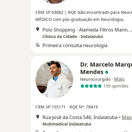
CRM SP 63082
| RQE Não encontrado para Neur
MÉDICO com pós-graduação em Neurologia,
Polo Shopping - Alameda Filtros Mann, 
Clínica da Cidade - Indaiatuba
Primeira consulta neurologia
Dr. Marcelo Marq
Mendes
·
Mais
Neurocirurgião
159 opiniões
CRM SP 155171
- RQE Nº: 78419
Rua José da Costa 546, Indaiatuba
•
Map
Multmedical Indaiatuba