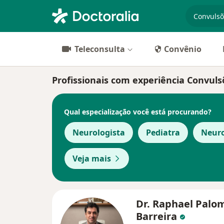
especiali
Teleconsulta
Convênio
Profissionais com experiência Convuls
Qual especialização você está procurando?
Neurologista
Pediatra
Neuro
Veja mais
Dr. Raphael Palo
Barreira