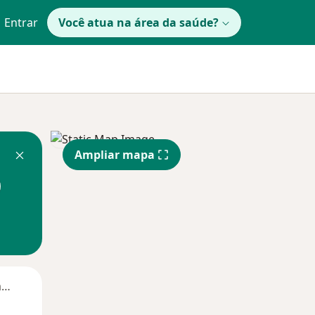
Entrar
Você atua na área da saúde?
Ampliar mapa
Segunda-feira
Ter,
Qua
Qui,
11 Ago
12 Ago
13 Ago