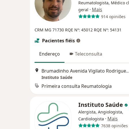
Reumatologista, Médico cl
·
Mais
geral
914 opiniões
CRM MG 71730
RQE Nº: 45012
RQE Nº: 54131
Pacientes fiéis
Endereço
Teleconsulta
Brumadinho Avenida Vigilato Rodrigues Braga 3
Instituto Saúde
Primeira consulta Reumatologia
Instituto Saúde
Alergista, Angiologista,
·
Mais
Cardiologista
7638 opiniões