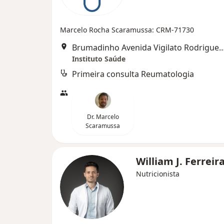
Marcelo Rocha Scaramussa: CRM-71730
Brumadinho Avenida Vigilato Rodrigues Braga 3
Instituto Saúde
Primeira consulta Reumatologia
Dr. Marcelo
Scaramussa
William J. Ferreir
Nutricionista