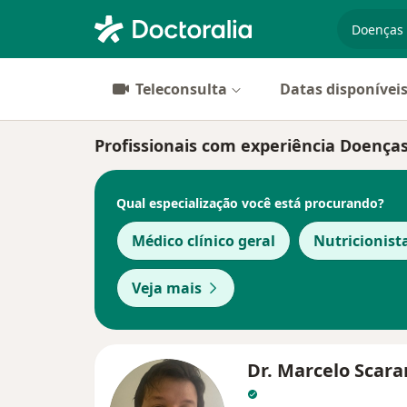
especiali
Teleconsulta
Datas disponívei
Profissionais com experiência Doenç
Qual especialização você está procurando?
Médico clínico geral
Nutricionist
Veja mais
Dr. Marcelo Scar