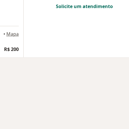
Solicite um atendimento
•
Mapa
R$ 200