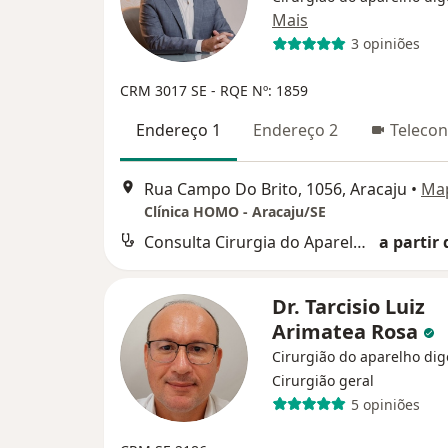
Mais
3 opiniões
CRM 3017 SE
- RQE Nº: 1859
Endereço 1
Endereço 2
Telecon
Rua Campo Do Brito, 1056, Aracaju
•
Ma
Clínica HOMO - Aracaju/SE
Consulta Cirurgia do Aparelho Digestivo
a partir 
Dr. Tarcisio Luiz
Arimatea Rosa
Cirurgião do aparelho dig
Cirurgião geral
5 opiniões