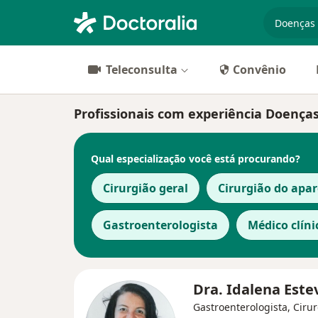
especiali
Teleconsulta
Convênio
Profissionais com experiência Doenças 
Qual especialização você está procurando?
Cirurgião geral
Cirurgião do apar
Gastroenterologista
Médico clíni
Dra. Idalena Est
Gastroenterologista, Ciru