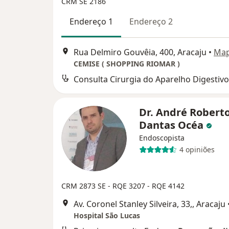
CRM SE 2186
Endereço 1
Endereço 2
Rua Delmiro Gouvêia, 400, Aracaju
•
Ma
CEMISE ( SHOPPING RIOMAR )
Consulta Cirurgia do Aparelho Digestivo
Dr. André Robert
Dantas Océa
Endoscopista
4 opiniões
CRM 2873 SE - RQE 3207 - RQE 4142
Av. Coronel Stanley Silveira, 33,, Aracaju
Hospital São Lucas