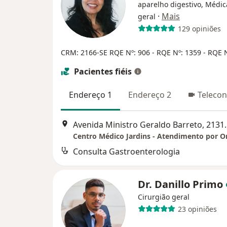
aparelho digestivo, Médica
·
Mais
geral
129 opiniões
CRM: 2166-SE
RQE Nº: 906 - RQE Nº: 1359 - RQE 
Pacientes fiéis
Endereço 1
Endereço 2
Telecon
Avenida Ministro Gerald
Consulta Gastroenterologia
Dr. Danillo Primo
Cirurgião geral
23 opiniões