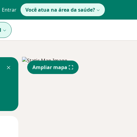
Entrar
Você atua na área da saúde?
1
Ampliar mapa
Segunda-feira
Ter,
Qua
10 Ago
11 Ago
12 Ago