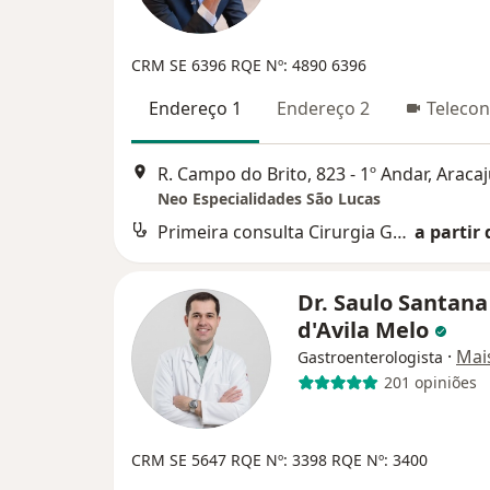
CRM SE 6396
RQE Nº: 4890
6396
Endereço 1
Endereço 2
Telecon
R. Campo do Brito, 823 - 1º Andar, Araca
Neo Especialidades São Lucas
Primeira consulta Cirurgia Geral
a partir 
Dr. Saulo Santana
d'Avila Melo
·
Mai
Gastroenterologista
201 opiniões
CRM SE 5647 RQE Nº: 3398 RQE Nº: 3400