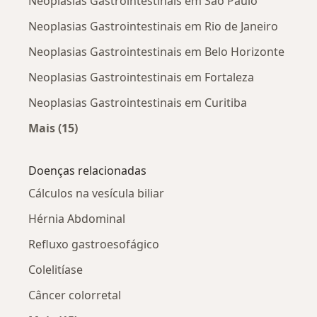
Neoplasias Gastrointestinais em São Paulo
Neoplasias Gastrointestinais em Rio de Janeiro
Neoplasias Gastrointestinais em Belo Horizonte
Neoplasias Gastrointestinais em Fortaleza
Neoplasias Gastrointestinais em Curitiba
Mais (15)
Mais na categoria: Neoplasias Gastrointestinai
Doenças relacionadas
Cálculos na vesícula biliar
Hérnia Abdominal
Refluxo gastroesofágico
Colelitíase
Câncer colorretal