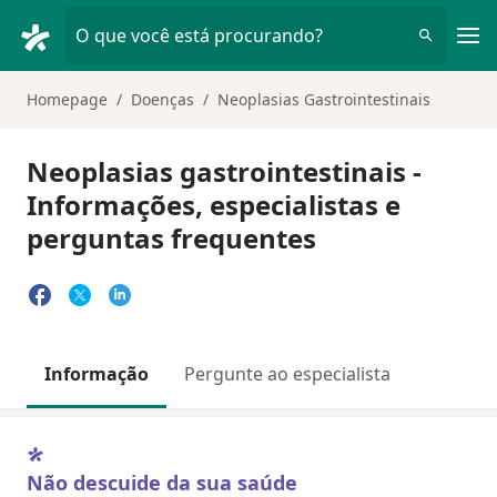
Men
O que você está procurando?
Homepage
Doenças
Neoplasias Gastrointestinais
Neoplasias gastrointestinais -
Informações, especialistas e
perguntas frequentes
Informação
Pergunte ao especialista
Não descuide da sua saúde