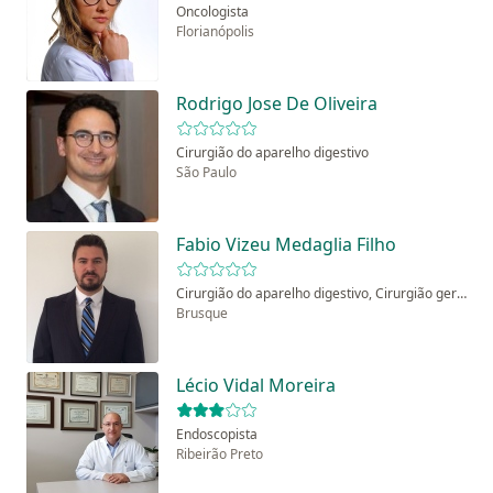
Oncologista
Florianópolis
Rodrigo Jose De Oliveira
Cirurgião do aparelho digestivo
São Paulo
Fabio Vizeu Medaglia Filho
Cirurgião do aparelho digestivo, Cirurgião geral, Médico clínico geral
Brusque
Lécio Vidal Moreira
Endoscopista
Ribeirão Preto