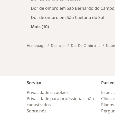
Dor de ombro em São Bernardo do Campo
Dor de ombro em São Caetano do Sul
Mais (10)
Mais na categoria: Cidades próximas
Homepage
Doenças
Dor De Ombro
Itape
Mudar de 
Serviço
Pacien
Privacidade e cookies
Especia
Privacidade para profissionais não
Clínica
cadastrados
Planos
Sobre nós
Pergun