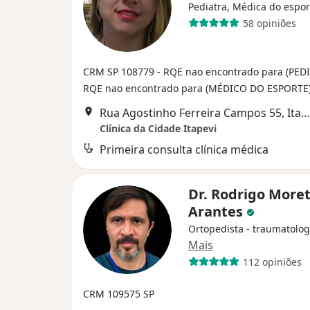
Pediatra, Médica do espor
58 opiniões
CRM SP 108779
- RQE nao encontrado para (PED
RQE nao encontrado para (MÉDICO DO ESPORTE
Rua Agostinho Ferreira Campos 55, Itapevi
Clínica da Cidade Itapevi
Primeira consulta clínica médica
Dr. Rodrigo More
Arantes
Ortopedista - traumatolog
Mais
112 opiniões
CRM 109575 SP