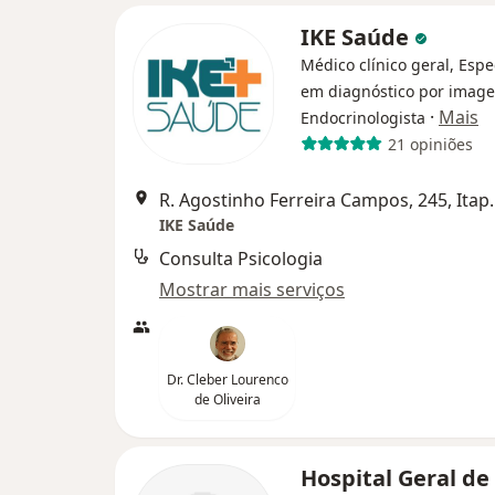
IKE Saúde
Médico clínico geral, Espe
em diagnóstico por imag
·
Mais
Endocrinologista
21 opiniões
R. Agostinho Fer
IKE Saúde
Consulta Psicologia
Mostrar mais serviços
Dr. Cleber Lourenco
de Oliveira
Hospital Geral de