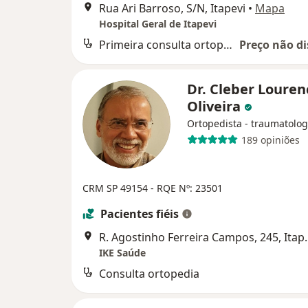
Rua Ari Barroso, S/N, Itapevi
•
Mapa
Hospital Geral de Itapevi
Primeira consulta ortopedia e traumatologia
Preço não di
Dr. Cleber Louren
Oliveira
Ortopedista - traumatolog
189 opiniões
CRM SP 49154 - RQE Nº: 23501
Pacientes fiéis
R. Agostinho Fer
IKE Saúde
Consulta ortopedia