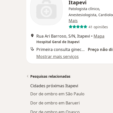
Itapevi
Patologista clínico,
Anestesiologista, Cardiolo
Mais
41 opiniões
Rua Ari Barroso, S/N, Itapevi
•
Mapa
Hospital Geral de Itapevi
Primeira consulta ginecologia e obstetrícia
Preço não di
Mostrar mais serviços
Pesquisas relacionadas
Cidades próximas Itapevi
Dor de ombro em São Paulo
Dor de ombro em Barueri
Dor de ombro em Osasco