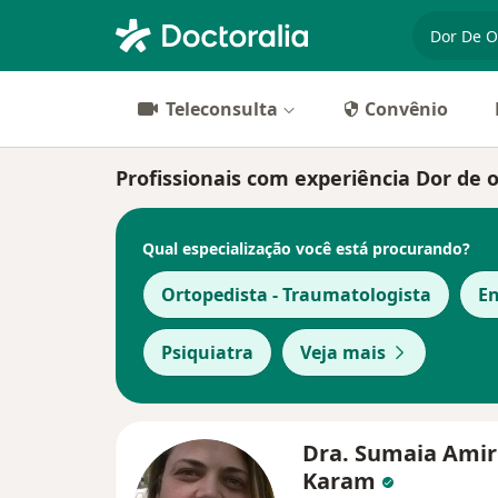
especiali
Teleconsulta
Convênio
Profissionais com experiência Dor de 
Qual especialização você está procurando?
Ortopedista - Traumatologista
En
Psiquiatra
Veja mais
Dra. Sumaia Amir
Karam