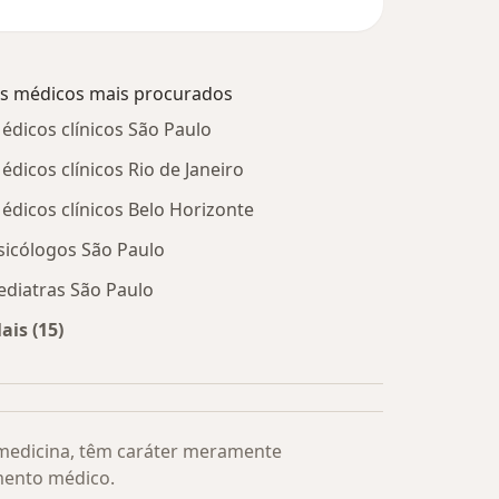
s médicos mais procurados
édicos clínicos São Paulo
édicos clínicos Rio de Janeiro
édicos clínicos Belo Horizonte
sicólogos São Paulo
ediatras São Paulo
ais (15)
Mais na categoria: Os médicos mais procurados
 medicina, têm caráter meramente
mento médico.