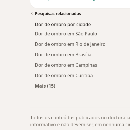
Pesquisas relacionadas
Dor de ombro por cidade
Dor de ombro em São Paulo
Dor de ombro em Rio de Janeiro
Dor de ombro em Brasília
Dor de ombro em Campinas
Dor de ombro em Curitiba
Mais (15)
Mais na categoria: Dor de ombro por
Todos os conteúdos publicados no doctoralia
informativo e não devem ser, em nenhuma ci