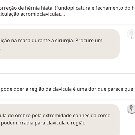
correção de hérnia hiatal (fundoplicatura e fechamento do h
iculação acromioclavicular.…
ição na maca durante a cirurgia. Procure um
.
 pode doer a região da clavícula é uma dor que parece que 
cápula do ombro pela extremidade conhecida como
 podem irradia para clavicula e região