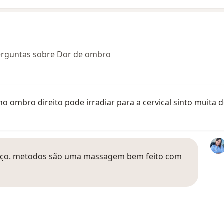
perguntas sobre Dor de ombro
no ombro direito pode irradiar para a cervical sinto muita
 braço. metodos são uma massagem bem feito com