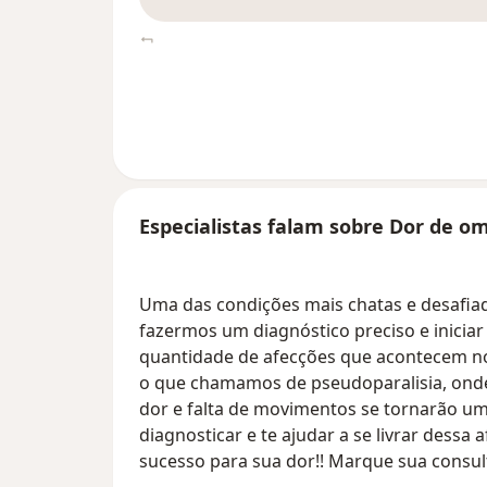
Especialistas falam sobre Dor de o
Uma das condições mais chatas e desafiad
fazermos um diagnóstico preciso e inicia
quantidade de afecções que acontecem n
o que chamamos de pseudoparalisia, onde 
dor e falta de movimentos se tornarão u
diagnosticar e te ajudar a se livrar dessa
sucesso para sua dor!! Marque sua consul