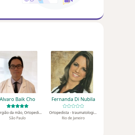
Alvaro Baik Cho
Fernanda Di Nubila
Cirurgião da mão, Ortopedista - traumatologista
Ortopedista - traumatologista
São Paulo
Rio de Janeiro