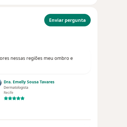
Enviar pergunta
 dores nessas regiões meu ombro e
Dra. Emelly Sousa Tavares
Dermatologista
Recife