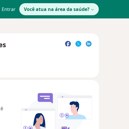
Entrar
Você atua na área da saúde?
es
cê