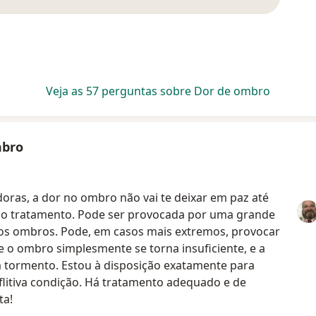
Veja as 57 perguntas sobre Dor de ombro
mbro
oras, a dor no ombro não vai te deixar em paz até
r o tratamento. Pode ser provocada por uma grande
os ombros. Pode, em casos mais extremos, provocar
o ombro simplesmente se torna insuficiente, e a
m tormento. Estou à disposição exatamente para
 aflitiva condição. Há tratamento adequado e de
ta!