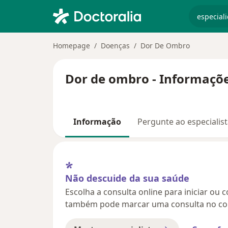
especiali
Homepage
Doenças
Dor De Ombro
Dor de ombro - Informaçõe
Informação
Pergunte ao especialis
Não descuide da sua saúde
Escolha a consulta online para iniciar ou 
também pode marcar uma consulta no con