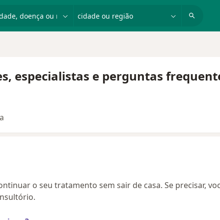
dade, doença ou nome
cidade ou região
s, especialistas e perguntas frequent
ta
continuar o seu tratamento sem sair de casa. Se precisar, vo
sultório.