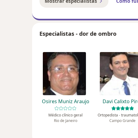
Mostrar especialistas
Como fu
Especialistas - dor de ombro
Osires Muniz Araujo
Davi Calixto Pi
Médico clínico geral
Rio de Janeiro
Campo Grande