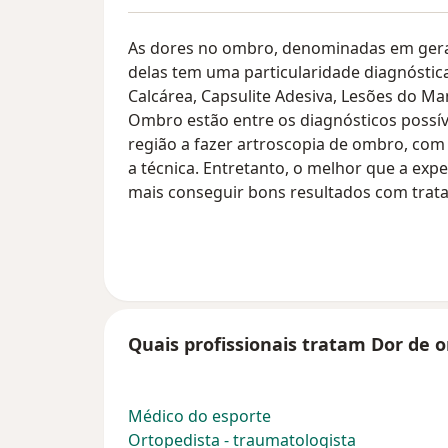
As dores no ombro, denominadas em geral
delas tem uma particularidade diagnóstica
Calcárea, Capsulite Adesiva, Lesões do Man
Ombro estão entre os diagnósticos possíve
região a fazer artroscopia de ombro, com
a técnica. Entretanto, o melhor que a exp
mais conseguir bons resultados com trata
Quais profissionais tratam Dor de 
Médico do esporte
Ortopedista - traumatologista