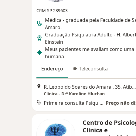
CRM SP 239603
Médica - graduada pela Faculdade de S
Amaro.
Graduação Psiquiatria Adulto - H. Alber
Einstein
Meus pacientes me avaliam como uma
humana.
Endereço
Teleconsulta
R. Leopoldo Soares do Amaral, 35, Atibaia
Clínica - Drª Karoline Hluchan
Primeira consulta Psiquiatria
Preço não di
Centro de Psicolo
Clínica e