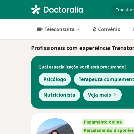
especiali
Teleconsulta
Convênio
Profissionais com experiência Transtor
Qual especialização você está procurando?
Psicólogo
Terapeuta complement
Nutricionista
Veja mais
Pagamento online
Parcelamento disponíve