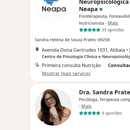
Neuropsicológica
Neapa
Fisioterapeuta, Fonoaudió
·
Mais
Nutricionista
55 opiniões
Sandra Helena de Souza Prates: 69258
Avenida Dona Gertrudes 1031, Atibaia
•
Primeira consulta Nutrição
Consultar
Mostrar mais serviços
Dra. Sandra Prat
Psicóloga, Terapeuta com
·
Mais
9 opiniões