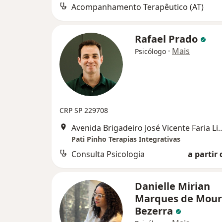
Acompanhamento Terapêutico (AT)
Rafael Prado
·
Mais
Psicólogo
CRP SP 229708
Avenida Brigadeiro José Vicente Far
Pati Pinho Terapias Integrativas
Consulta Psicologia
a partir 
Danielle Mirian
Marques de Mou
Bezerra