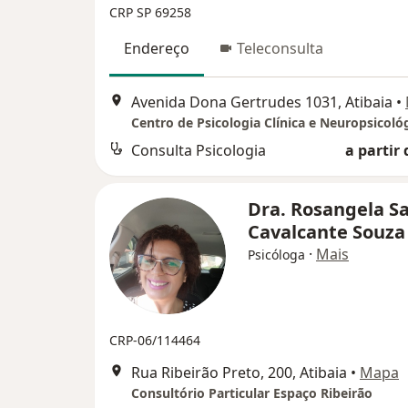
CRP SP 69258
Endereço
Teleconsulta
Avenida Dona Gertrudes 1031, Atibaia
•
Consulta Psicologia
a partir 
Dra. Rosangela S
Cavalcante Souz
·
Mais
Psicóloga
CRP-06/114464
Rua Ribeirão Preto, 200, Atibaia
•
Mapa
Consultório Particular Espaço Ribeirão