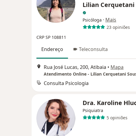
Lilian Cerquetani
·
Mais
Psicóloga
23 opiniões
CRP SP 108811
Endereço
Teleconsulta
Rua José Lucas, 200, Atibaia
•
Mapa
Atendimento Online - Lilian Cerquetani Sou
Consulta Psicologia
Dra. Karoline Hl
Psiquiatra
5 opiniões