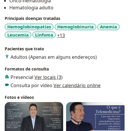
Onco-hematologia
Hematologia adulto
Principais doenças tratadas
Hemoglobinopatias
Hemoglobinuria
Anemia
a11y_sr_more_diseases
Leucemia
Linfoma
+13
Pacientes que trato
Adultos (Apenas em alguns endereços)
Formatos de consulta
Presencial
Ver locais (3)
Consulta por vídeo
Ver calendário online
Fotos e vídeos