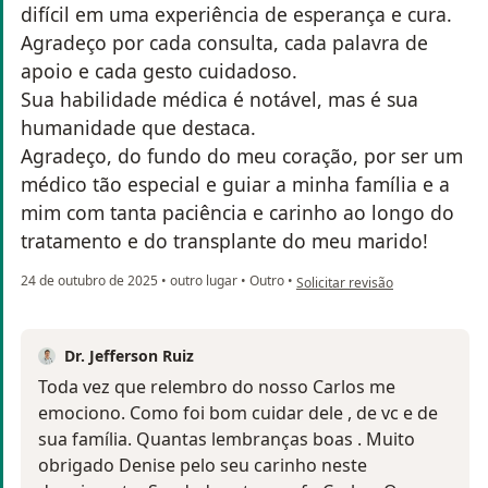
difícil em uma experiência de esperança e cura.
Agradeço por cada consulta, cada palavra de
apoio e cada gesto cuidadoso.
Sua habilidade médica é notável, mas é sua
humanidade que destaca.
Agradeço, do fundo do meu coração, por ser um
médico tão especial e guiar a minha família e a
mim com tanta paciência e carinho ao longo do
tratamento e do transplante do meu marido!
na opinião do utilizador Denise
24 de outubro de 2025
•
outro lugar
•
Outro
•
Solicitar revisão
Dr. Jefferson Ruiz
Toda vez que relembro do nosso Carlos me
emociono. Como foi bom cuidar dele , de vc e de
sua família. Quantas lembranças boas . Muito
obrigado Denise pelo seu carinho neste