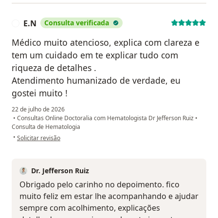
E.N
Consulta verificada
E
Médico muito atencioso, explica com clareza e
tem um cuidado em te explicar tudo com
riqueza de detalhes .
Atendimento humanizado de verdade, eu
gostei muito !
22 de julho de 2026
•
Consultas Online Doctoralia com Hematologista Dr Jefferson Ruiz
•
Consulta de Hematologia
na opinião do utilizador E.N
•
Solicitar revisão
Dr. Jefferson Ruiz
Obrigado pelo carinho no depoimento. fico
muito feliz em estar lhe acompanhando e ajudar
sempre com acolhimento, explicações