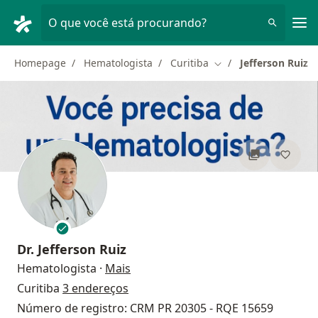
Men
O que você está procurando?
Homepage
Hematologista
Curitiba
Jefferson Ruiz
Mudar de cidade
Dr.
Jefferson Ruiz
sobre as especializações
Hematologista
·
Mais
Curitiba
3 endereços
Número de registro: CRM PR 20305 - RQE 15659