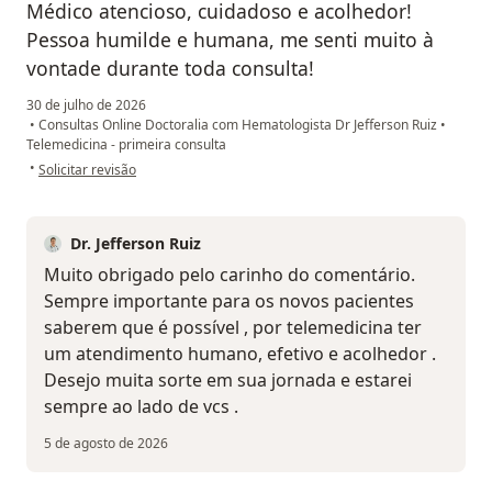
Médico atencioso, cuidadoso e acolhedor!
Pessoa humilde e humana, me senti muito à
vontade durante toda consulta!
30 de julho de 2026
•
Consultas Online Doctoralia com Hematologista Dr Jefferson Ruiz
•
Telemedicina - primeira consulta
na opinião do utilizador Denise Caixeta
•
Solicitar revisão
Dr. Jefferson Ruiz
Muito obrigado pelo carinho do comentário.
Sempre importante para os novos pacientes
saberem que é possível , por telemedicina ter
um atendimento humano, efetivo e acolhedor .
Desejo muita sorte em sua jornada e estarei
sempre ao lado de vcs .
5 de agosto de 2026