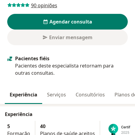
90 opiniões
Agendar consulta
Enviar mensagem
Pacientes fiéis
Pacientes deste especialista retornam para
outras consultas.
Experiência
Serviços
Consultórios
Planos d
Experiência
5
40
Formação
Planos de saúde aceitos