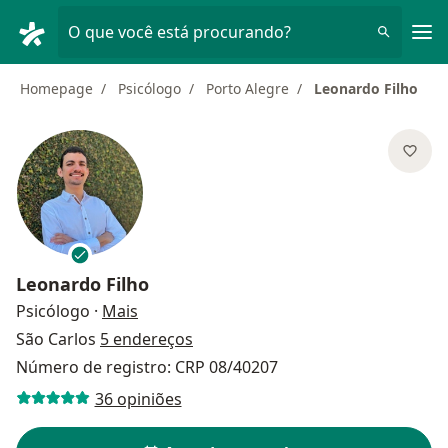
Men
O que você está procurando?
Homepage
Psicólogo
Porto Alegre
Leonardo Filho
Leonardo Filho
sobre as especializações
Psicólogo
·
Mais
São Carlos
5 endereços
Número de registro: CRP 08/40207
36 opiniões