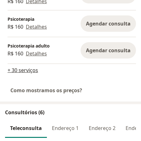
R$ 160
Detalhes
Psicoterapia
Agendar consulta
R$ 160
Detalhes
Psicoterapia adulto
Agendar consulta
R$ 160
Detalhes
+ 30 serviços
Como mostramos os preços?
Consultórios (6)
Teleconsulta
Endereço 1
Endereço 2
Ender