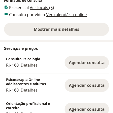
Formatos de consulta
Presencial
Ver locais (5)
Consulta por vídeo
Ver calendário online
Mostrar mais detalhes
sobre a experiência
Serviços e preços
Consulta Psicologia
Agendar consulta
R$ 160
Detalhes
Psicoterapia Online
adolescentes e adultos
Agendar consulta
R$ 160
Detalhes
Orientação profissional e
carreira
Agendar consulta