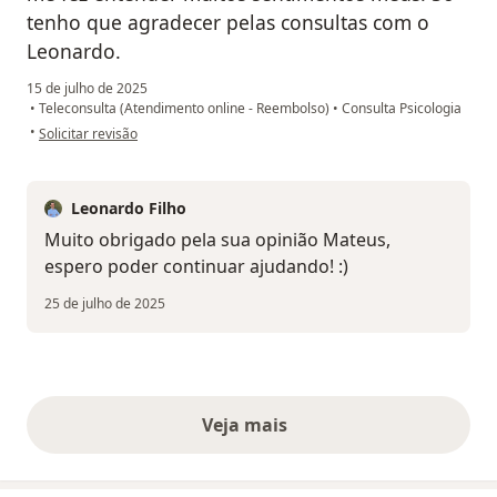
tenho que agradecer pelas consultas com o
Leonardo.
15 de julho de 2025
•
Teleconsulta (Atendimento online - Reembolso)
•
Consulta Psicologia
na opinião do utilizador Mateus Trindade
•
Solicitar revisão
Leonardo Filho
Muito obrigado pela sua opinião Mateus,
espero poder continuar ajudando! :)
25 de julho de 2025
Veja mais
opiniões acima