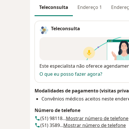
Teleconsulta
Endereço 1
Endereç
Teleconsulta
Disponibilidade
Este especialista não oferece agendame
O que eu posso fazer agora?
Modalidades de pagamento (visitas priva
Convênios médicos aceitos neste ender
Número de telefone
(51) 98118...
Mostrar número de telefone
(51) 3589...
Mostrar número de telefone