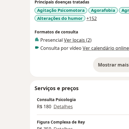
Principais doenças tratadas
Agitação Psicomotora
Agorafobia
Agr
a11y_sr_more_
Alterações do humor
+152
Formatos de consulta
Presencial
Ver locais (2)
Consulta por vídeo
Ver calendário online
Mostrar mais
so
Serviços e preços
Consulta Psicologia
R$ 180
Detalhes
Figura Complexa de Rey