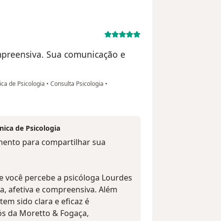
compreensiva. Sua comunicação e
ica de Psicologia
•
Consulta Psicologia
•
nica de Psicologia
ento para compartilhar sua
e você percebe a psicóloga Lourdes
a, afetiva e compreensiva. Além
em sido clara e eficaz é
ós da Moretto & Fogaça,