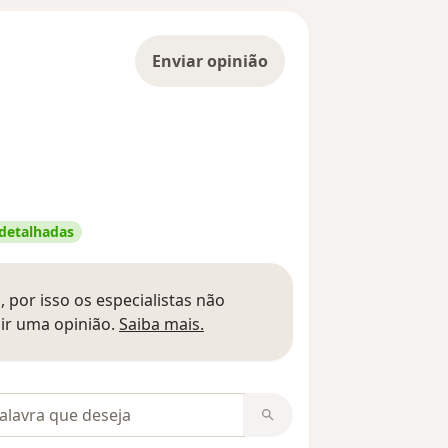
Enviar opinião
 detalhadas
 por isso os especialistas não
Saber mais sobre pareceres
ir uma opinião.
Saiba mais.
m opiniões