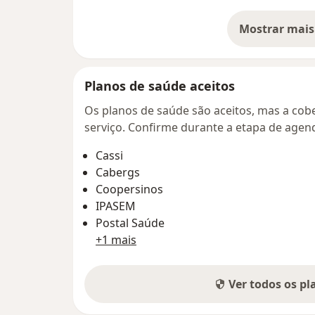
Mostrar mais
so
Planos de saúde aceitos
Os planos de saúde são aceitos, mas a cobe
serviço. Confirme durante a etapa de age
Cassi
Cabergs
Coopersinos
IPASEM
Postal Saúde
+1 mais
Ver todos os p