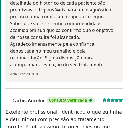
detalhada do histórico de cada paciente são
premissas indispensáveis para um diagnóstico
preciso e uma condução terapêutica segura.
Saber que você se sentiu compreendida e
acolhida em sua queixa confirma que o objetivo
da nossa consulta foi alcançado.
Agradeço imensamente pela confiança
depositada no meu trabalho e pela
recomendação. Sigo à disposição para
acompanhar a evolução do seu tratamento.
4 de julho de 2026
Carlos Aurélio
Consulta verificada
C
Excelente profissional, identificou o que eu tinha
e deu iniciou com precisão ao tratamento
correto. Pontualíssimo, te ouve, mesmo com