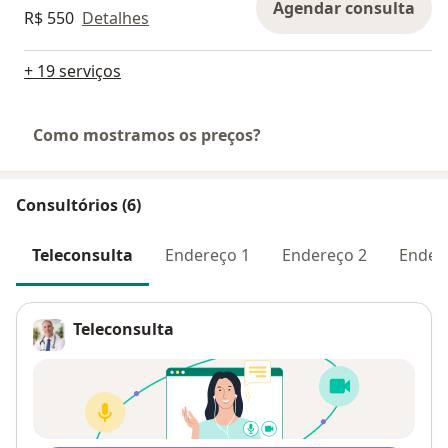
Agendar consulta
R$ 550
Detalhes
+ 19 serviços
Como mostramos os preços?
Consultórios (6)
Teleconsulta
Endereço 1
Endereço 2
Ender
Teleconsulta