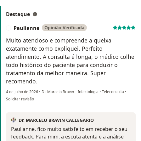
Destaque
Paulianne
Opinião Verificada
P
Muito atencioso e compreende a queixa
exatamente como expliquei. Perfeito
atendimento. A consulta é longa, o médico colhe
todo histórico do paciente para conduzir o
tratamento da melhor maneira. Super
recomendo.
4 de julho de 2026
•
Dr. Marcelo Bravin – Infectologia
•
Teleconsulta
•
na opinião do utilizador Paulianne
Solicitar revisão
Dr. MARCELO BRAVIN CALLEGARIO
Paulianne, fico muito satisfeito em receber o seu
feedback. Para mim, a escuta atenta e a análise