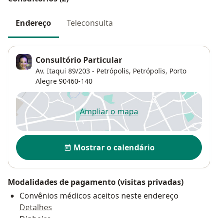
Endereço
Teleconsulta
Consultório Particular
Av. Itaqui 89/203 - Petrópolis,
Petrópolis
,
Porto
Alegre
90460-140
Ampliar o mapa
abre num novo separador
Disponibilidade
Mostrar o calendário
Modalidades de pagamento (visitas privadas)
Convênios médicos aceitos neste endereço
Detalhes