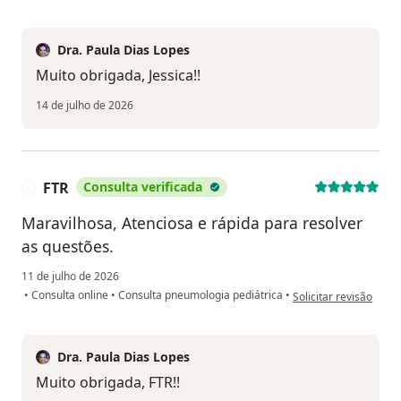
Dra. Paula Dias Lopes
Muito obrigada, Jessica!!
14 de julho de 2026
FTR
Consulta verificada
F
Maravilhosa, Atenciosa e rápida para resolver
as questões.
11 de julho de 2026
na opinião do utilizad
•
Consulta online
•
Consulta pneumologia pediátrica
•
Solicitar revisão
Dra. Paula Dias Lopes
Muito obrigada, FTR!!