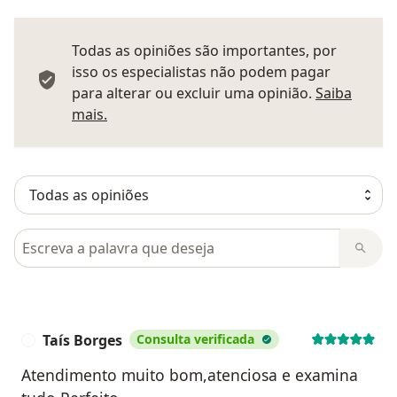
Todas as opiniões são importantes, por
isso os especialistas não podem pagar
para alterar ou excluir uma opinião.
Saiba
Saber mais sobre pareceres
mais.
Pesquisar em opiniões
Taís Borges
Consulta verificada
T
Atendimento muito bom,atenciosa e examina