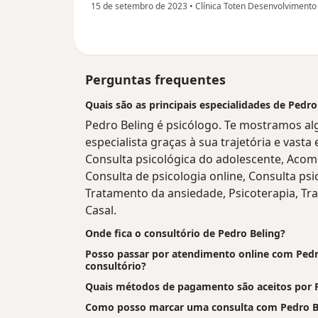
15 de setembro de 2023
•
Clínica Toten Desenvolvimen
Perguntas frequentes
Quais são as principais especialidades de Pedro
Pedro Beling é psicólogo. Te mostramos al
especialista graças à sua trajetória e vasta
Consulta psicológica do adolescente, Aco
Consulta de psicologia online, Consulta psi
Tratamento da ansiedade, Psicoterapia, Tr
Casal.
Onde fica o consultório de Pedro Beling?
Posso passar por atendimento online com Pedro
consultório?
Quais métodos de pagamento são aceitos por 
Como posso marcar uma consulta com Pedro B