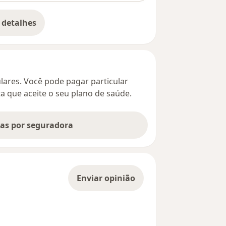
 detalhes
bre o endereço
culares. Você pode pagar particular
ta que aceite o seu plano de saúde.
tas por seguradora
Enviar opinião