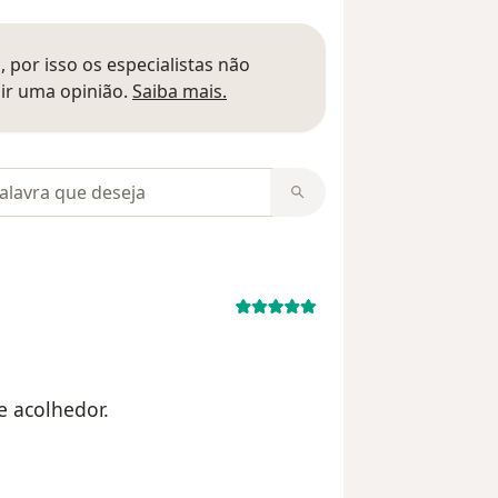
 por isso os especialistas não
Saber mais sobre pareceres
ir uma opinião.
Saiba mais.
m opiniões
 acolhedor.