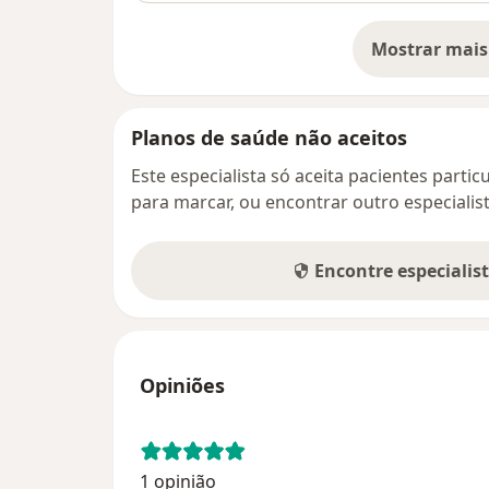
Mostrar mais
so
Planos de saúde não aceitos
Este especialista só aceita pacientes parti
para marcar, ou encontrar outro especialis
Encontre especialis
Opiniões
1 opinião