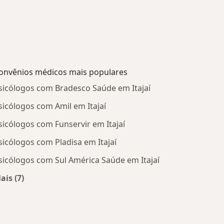
onvênios médicos mais populares
sicólogos com Bradesco Saúde em Itajaí
sicólogos com Amil em Itajaí
sicólogos com Funservir em Itajaí
sicólogos com Pladisa em Itajaí
sicólogos com Sul América Saúde em Itajaí
ais (7)
Mais na categoria: Convênios médicos mais populare