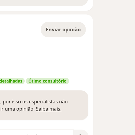
Enviar opinião
 detalhadas
Ótimo consultório
 por isso os especialistas não
Saber mais sobre pareceres
ir uma opinião.
Saiba mais.
m opiniões