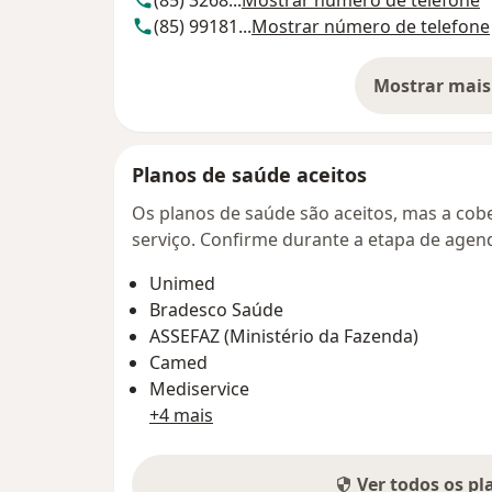
(85) 3268...
Mostrar número de telefone
(85) 99181...
Mostrar número de telefone
Mostrar mais
so
Planos de saúde aceitos
Os planos de saúde são aceitos, mas a cobe
serviço. Confirme durante a etapa de age
Unimed
Bradesco Saúde
ASSEFAZ (Ministério da Fazenda)
Camed
Mediservice
+4 mais
Ver todos os p