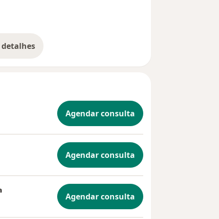
 detalhes
bre a experiência
Agendar consulta
Agendar consulta
a
Agendar consulta