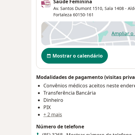
Saúde Feminina
Av. Santos Dumont 1510, Sala 1408 - Aldeo
Fortaleza
60150-161
Ampliar o
ab
Disponibilidade
Mostrar o calendário
Modalidades de pagamento (visitas priva
Convênios médicos aceitos neste ender
Transferência Bancária
Dinheiro
PIX
+ 2 mais
Número de telefone