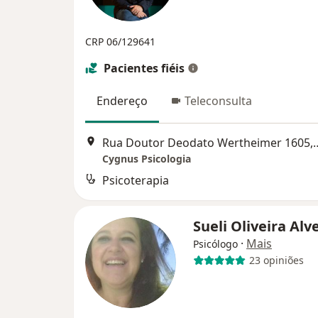
CRP 06/129641
Pacientes fiéis
Endereço
Teleconsulta
Rua Doutor Deodato Wertheim
Cygnus Psicologia
Psicoterapia
Sueli Oliveira Alv
·
Mais
Psicólogo
23 opiniões