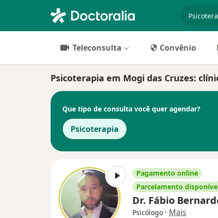
especiali
Teleconsulta
Convênio
Psicoterapia em Mogi das Cruzes: clíni
Que tipo de consulta você quer agendar?
Psicoterapia
Pagamento online
Parcelamento disponíve
Dr. Fábio Bernar
·
Mais
Psicólogo