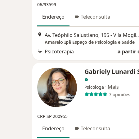
06/93599
Endereço
Teleconsulta
Av. Teóphilo Salustiano, 195 - Vila Mogil
Amarelo Ipê Espaço de Psicologia e Saúde
Psicoterapia
a partir 
Gabriely Lunardi 
·
Mais
Psicóloga
7 opiniões
CRP SP 200955
Endereço
Teleconsulta