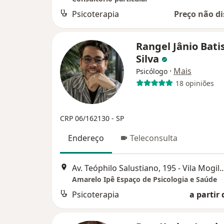
Psicoterapia
Preço não di
Rangel Jânio Bati
Silva
·
Mais
Psicólogo
18 opiniões
CRP 06/162130 - SP
Endereço
Teleconsulta
Av. Teóphilo Salustiano, 195 - Vila Mogil
Amarelo Ipê Espaço de Psicologia e Saúde
Psicoterapia
a partir 