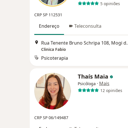
5 opiniões
CRP SP 112531
Endereço
Teleconsulta
Rua Tenente Bruno Sch
Clinica Fabio
Psicoterapia
Thaís Maia
·
Mais
Psicóloga
12 opiniões
CRP SP 06/149487