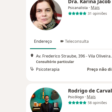
Dra. Karina Jacob
·
Mais
Psicanalista
31 opiniões
Endereço
Teleconsulta
Av. Frederico Straube, 396 
Consultório particular
Psicoterapia
Preço não di
Rodrigo de Carva
·
Mais
Psicólogo
58 opiniões