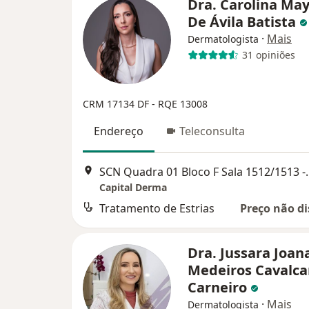
Dra. Carolina Ma
De Ávila Batista
·
Mais
Dermatologista
31 opiniões
CRM 17134 DF - RQE 13008
Endereço
Teleconsulta
SCN Quadra 01 Bloco F Sala 151
Capital Derma
Tratamento de Estrias
Preço não di
Dra. Jussara Joan
Medeiros Cavalca
Carneiro
·
Mais
Dermatologista