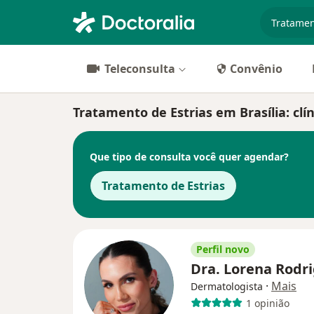
especiali
Teleconsulta
Convênio
Tratamento de Estrias em Brasília: clín
Que tipo de consulta você quer agendar?
Tratamento de Estrias
Perfil novo
Dra. Lorena Rodr
·
Mais
Dermatologista
1 opinião