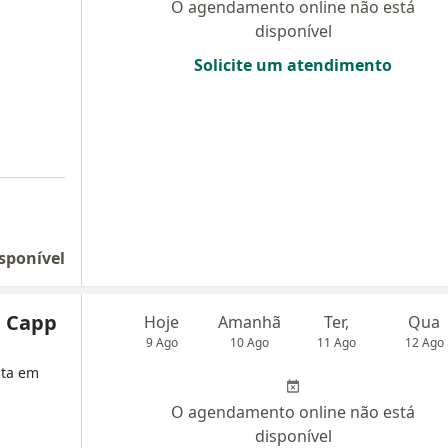
O agendamento online não está
disponível
Solicite um atendimento
sponível
e Capp
Hoje
Amanhã
Ter,
Qua
9 Ago
10 Ago
11 Ago
12 Ago
sta em
O agendamento online não está
disponível