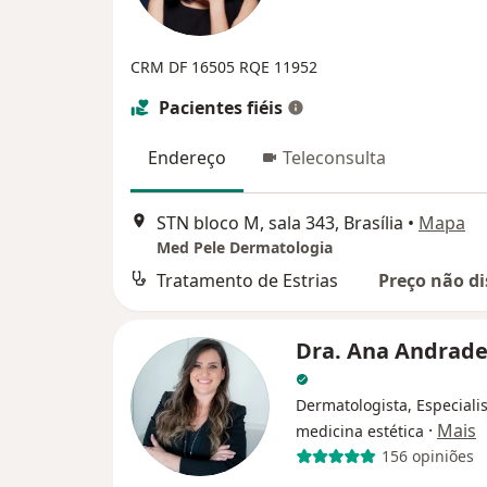
CRM DF 16505
RQE 11952
Pacientes fiéis
Endereço
Teleconsulta
STN bloco M, sala 343, Brasília
•
Mapa
Med Pele Dermatologia
Tratamento de Estrias
Preço não di
Dra. Ana Andrad
Dermatologista, Especiali
·
Mais
medicina estética
156 opiniões