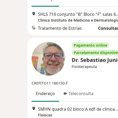
SHLS 716 conjunto "B" Bloco "F" s
Clinica Instituto de Medicina e Dermatolog
Tratamento de Estrias
Consultar
Pagamento online
Parcelamento disponíve
Dr. Sebastiao Jun
Fisioterapeuta
CREFITO11 186150-F
Endereço
Teleconsulta
SMHN quadra 02 bloco A edf de clinicas consultório 306, Bra
Fisiocas