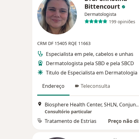
Bittencourt
Dermatologista
199 opiniões
CRM DF 15405
RQE 11663
Especialista em pele, cabelos e unhas
Dermatologista pela SBD e pela SBCD
Titulo de Especialista em Dermatologia
Endereço
Teleconsulta
Biosphere Health Center, SHLN, Conjunto I, Bloco A, Sala 518, 
Consultório particular
Tratamento de Estrias
Preço não di