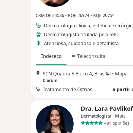
CRM DF 24536
- RQE 26974
- RQE 20754
Dermatologia clínica, estetica e cirúrgic
Dermatologista titulada pela SBD
Atenciosa, cuidadosa e detalhista
Endereço
Teleconsulta
SCN Quadra 5 Bloco A, Brasília
•
Mapa
Clarum
Tratamento de Estrias
a partir 
Dra. Lara Pavliko
·
Mais
Dermatologista
481 opiniões