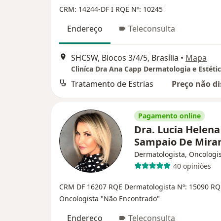
CRM: 14244-DF
I RQE Nº: 10245
Endereço
Teleconsulta
SHCSW, Blocos 3/4/5, Brasília
•
Mapa
Cliníca Dra Ana Capp Dermatologia e Estéti
Tratamento de Estrias
Preço não di
Pagamento online
Dra. Lucia Helena
Sampaio De Mir
Dermatologista, Oncologi
40 opiniões
CRM DF 16207
RQE Dermatologista Nº: 15090
RQ
Oncologista "Não Encontrado"
Endereço
Teleconsulta