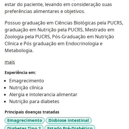
estar do paciente, levando em consideração suas
preferências alimentares e objetivos.
Possuo graduação em Ciências Biológicas pela PUCRS,
graduação em Nutrição pela PUCRS, Mestrado em
Zoologia pela PUCRS, Pós-Graduação em Nutrição
Clínica e Pós graduação em Endocrinologia e
Metabologia.
Sobre mim
mais
Experiência em:
Emagrecimento
Nutrição clínica
Alergia e intolerancia alimentar
Nutrição para diabetes
Principais doenças tratadas
Emagrecimento
Disbiose intestinal
Diabetes Tipo 2
Estado Pré-Diabético