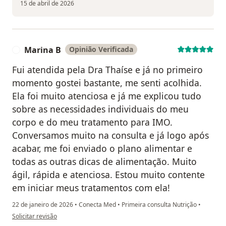
15 de abril de 2026
Marina B
Opinião Verificada
M
Fui atendida pela Dra Thaíse e já no primeiro
momento gostei bastante, me senti acolhida.
Ela foi muito atenciosa e já me explicou tudo
sobre as necessidades individuais do meu
corpo e do meu tratamento para IMO.
Conversamos muito na consulta e já logo após
acabar, me foi enviado o plano alimentar e
todas as outras dicas de alimentação. Muito
ágil, rápida e atenciosa. Estou muito contente
em iniciar meus tratamentos com ela!
22 de janeiro de 2026
•
Conecta Med
•
Primeira consulta Nutrição
•
na opinião do utilizador Marina B
Solicitar revisão