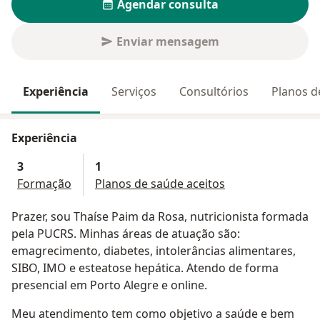
Agendar consulta
Enviar mensagem
Experiência
Serviços
Consultórios
Planos d
Experiência
3
1
Formação
Planos de saúde aceitos
Prazer, sou Thaíse Paim da Rosa, nutricionista formada
pela PUCRS. Minhas áreas de atuação são:
emagrecimento, diabetes, intolerâncias alimentares,
SIBO, IMO e esteatose hepática. Atendo de forma
presencial em Porto Alegre e online.
Meu atendimento tem como objetivo a saúde e bem