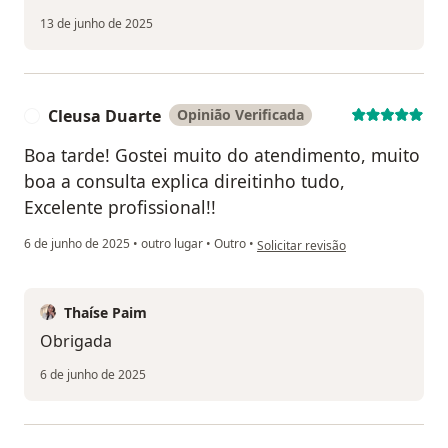
13 de junho de 2025
Cleusa Duarte
Opinião Verificada
C
Boa tarde! Gostei muito do atendimento, muito
boa a consulta explica direitinho tudo,
Excelente profissional!!
na opinião do utilizador Cleusa Du
6 de junho de 2025
•
outro lugar
•
Outro
•
Solicitar revisão
Thaíse Paim
Obrigada
6 de junho de 2025