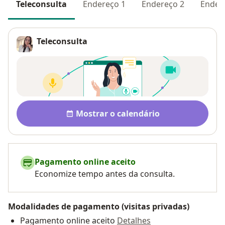
Teleconsulta
Endereço 1
Endereço 2
Ender
Teleconsulta
Disponibilidade
Mostrar o calendário
Pagamento online aceito
Economize tempo antes da consulta.
Modalidades de pagamento (visitas privadas)
Pagamento online aceito
Detalhes