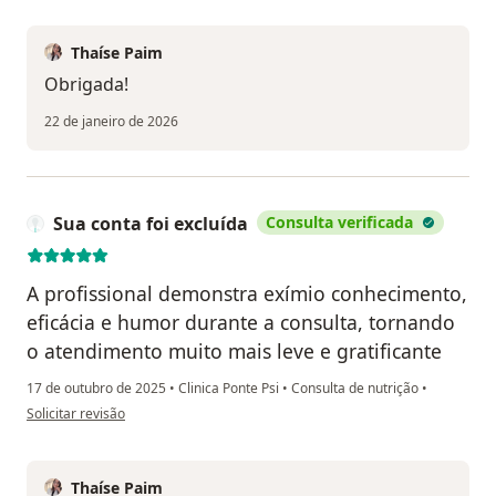
Thaíse Paim
Obrigada!
22 de janeiro de 2026
Sua conta foi excluída
Consulta verificada
A profissional demonstra exímio conhecimento,
eficácia e humor durante a consulta, tornando
o atendimento muito mais leve e gratificante
17 de outubro de 2025
•
Clinica Ponte Psi
•
Consulta de nutrição
•
na opinião do utilizador Sua conta foi excluída
Solicitar revisão
Thaíse Paim