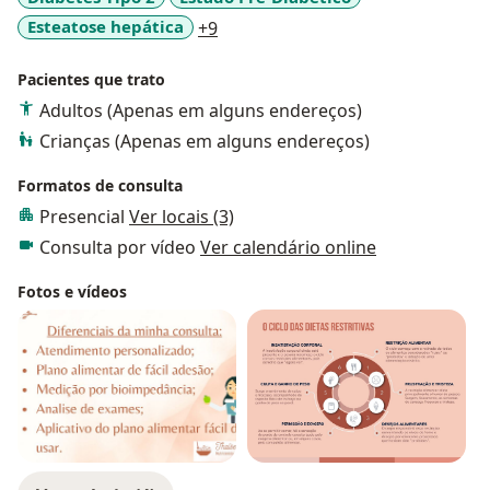
a11y_sr_more_diseases
Esteatose hepática
+9
Pacientes que trato
Adultos (Apenas em alguns endereços)
Crianças (Apenas em alguns endereços)
Formatos de consulta
Presencial
Ver locais (3)
Consulta por vídeo
Ver calendário online
Fotos e vídeos