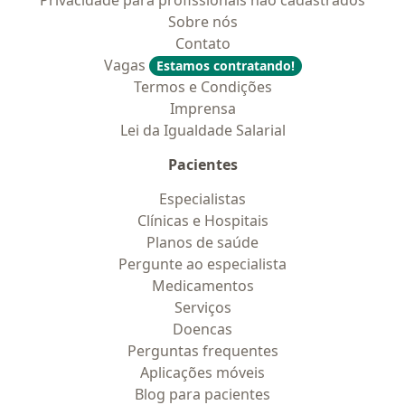
Privacidade para profissionais não cadastrados
Sobre nós
Contato
Vagas
Estamos contratando!
Termos e Condições
Imprensa
Lei da Igualdade Salarial
Pacientes
Especialistas
Clínicas e Hospitais
Planos de saúde
Pergunte ao especialista
Medicamentos
Serviços
Doencas
Perguntas frequentes
Aplicações móveis
Blog para pacientes