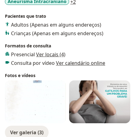
a11y_sr_more_diseases
Aneurisma Intracraniano
+2
Pacientes que trato
Adultos (Apenas em alguns endereços)
Crianças (Apenas em alguns endereços)
Formatos de consulta
Presencial
Ver locais (4)
Consulta por vídeo
Ver calendário online
Fotos e vídeos
Ver galeria (3)