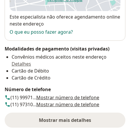
abre num novo separador
Disponibilidade
Este especialista não oferece agendamento online
neste endereço
O que eu posso fazer agora?
Modalidades de pagamento (visitas privadas)
Convênios médicos aceitos neste endereço
Detalhes
Cartão de Débito
Cartão de Crédito
Número de telefone
(11) 99971...
Mostrar número de telefone
(11) 97310...
Mostrar número de telefone
Mostrar mais detalhes
sobre o endereço