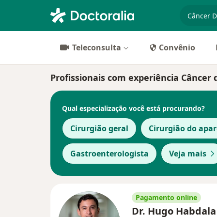
especiali
Teleconsulta
Convênio
Profissionais com experiência Câncer
Qual especialização você está procurando?
Cirurgião geral
Cirurgião do apar
Gastroenterologista
Veja mais
Pagamento online
Dr. Hugo Habdala