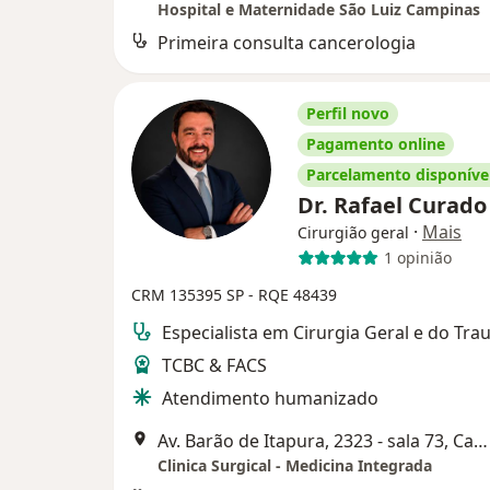
Hospital e Maternidade São Luiz Campinas
Primeira consulta cancerologia
Perfil novo
Pagamento online
Parcelamento disponíve
Dr. Rafael Curad
·
Mais
Cirurgião geral
1 opinião
CRM 135395 SP - RQE 48439
Especialista em Cirurgia Geral e do Tr
TCBC & FACS
Atendimento humanizado
Av. Barão de Itapura, 2323 - sala 73, Campinas
Clinica Surgical - Medicina Integrada