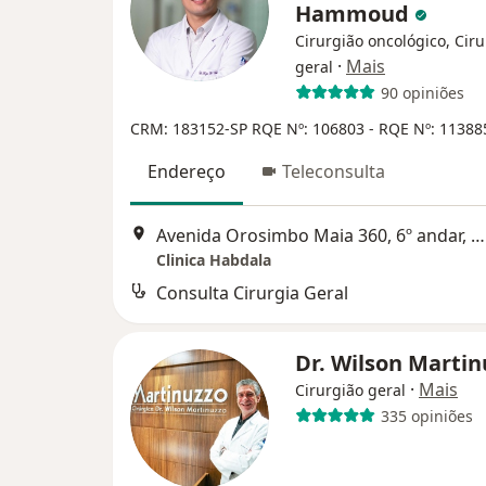
Hammoud
Cirurgião oncológico, Cir
·
Mais
geral
90 opiniões
CRM: 183152-SP
RQE Nº: 106803 - RQE Nº: 11388
Endereço
Teleconsulta
Avenida Orosimbo Maia 360, 6º andar, Campinas
Clinica Habdala
Consulta Cirurgia Geral
Dr. Wilson Marti
·
Mais
Cirurgião geral
335 opiniões