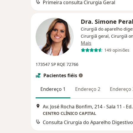
Primeira consulta Cirurgia Geral
Dra. Simone Pera
Cirurgiã do aparelho diges
Cirurgiã geral, Cirurgiã o
Mais
149 opiniões
173547 SP RQE 72766
Pacientes fiéis
Endereço 1
Endereço 2
Endereço 
Av. José Rocha Bonfim, 
CENTRO CLÍNICO CAPITAL
Consulta Cirurgia do Aparelho Digestivo