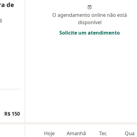
ra de
O agendamento online não está
s
disponível
Solicite um atendimento
R$ 150
Hoje
Amanhã
Ter,
Qua