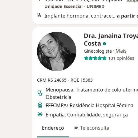
Unidade Essencial - UNIMED
Implante hormonal contraceptivo
a partir 
Dra. Janaina Troy
Costa
·
Mais
Ginecologista
101 opiniões
CRM RS 24865 - RQE 15383
Menopausa, Tratamento de colo uterin
Obstetrícia
FFFCMPA/ Residência Hospital Fêmina
Empatia, Confiabilidade, segurança
Endereço
Teleconsulta