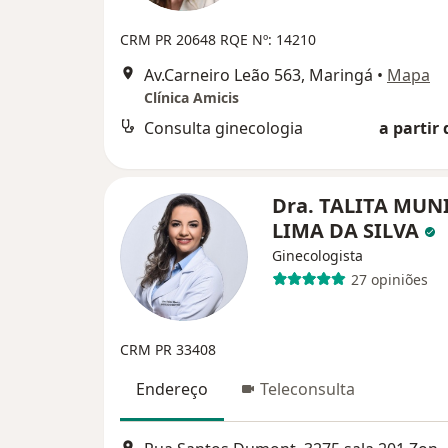
CRM PR 20648
RQE Nº: 14210
Av.Carneiro Leão 563, Maringá
•
Mapa
Clínica Amicis
Consulta ginecologia
a partir 
Dra. TALITA MUN
LIMA DA SILVA
Ginecologista
27 opiniões
CRM PR 33408
Endereço
Teleconsulta