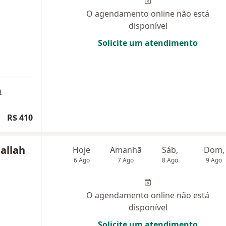
O agendamento online não está
disponível
Solicite um atendimento
a
R$ 410
allah
Hoje
Amanhã
Sáb,
Dom,
6 Ago
7 Ago
8 Ago
9 Ago
O agendamento online não está
disponível
Solicite um atendimento