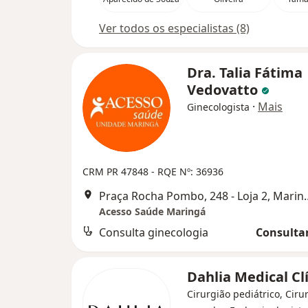
Ver todos os especialistas (8)
Dra. Talia Fátima
Vedovatto
·
Mais
Ginecologista
CRM PR 47848
- RQE Nº: 36936
Praça Rocha Pombo,
Acesso Saúde Maringá
Consulta ginecologia
Consultar
Dahlia Medical Cl
Cirurgião pediátrico, Ciru