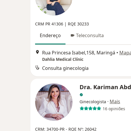
CRM PR 41306 | RQE 30233
Endereço
Teleconsulta
Rua Princesa Isabel,158, Maringá
•
Map
Dahlia Medical Clínic
Consulta ginecologia
Dra. Kariman Abd
·
Mais
Ginecologista
16 opiniões
CRM: 34700-PR
- RQE Nº: 26042