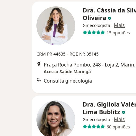
Dra. Cássia da Sil
Oliveira
·
Mais
Ginecologista
15 opiniões
CRM PR 44635
- RQE Nº: 35145
Praça Rocha Pombo,
Acesso Saúde Maringá
Consulta ginecologia
Dra. Gigliola Valé
Lima Bublitz
·
Mais
Ginecologista
60 opiniões