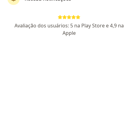
Dr. Willian Palhano de Moura
Avaliação dos usuários: 5 na Play Store e 4,9 na
·
Mais
Especialista em medicina estética
Apple
27 opiniões
CRM SC 33076
Endereço
Teleconsulta
Rua Hercílio Luz 145, Brusque
•
Mapa
CLINICA TECHY MEDICINA E SAUDE.
Consulta Dermatologia
R$ 350
Esse especialista não oferece agendamento online para esse endereço.
Solicite um atendimento