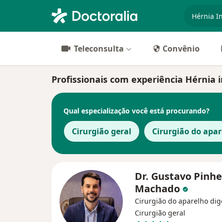
especiali
Teleconsulta
Convênio
Profissionais com experiência Hérnia 
Qual especialização você está procurando?
Cirurgião geral
Cirurgião do apar
Dr. Gustavo Pinhe
Machado
Cirurgião do aparelho dig
Cirurgião geral