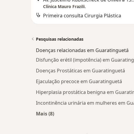
Clínica Mauro Frazili.
Primeira consulta Cirurgia Plástica
Pesquisas relacionadas
Doenças relacionadas em Guaratinguetá
Disfunção erétil (impotência) em Guaratin
Doenças Prostáticas em Guaratinguetá
Ejaculação precoce em Guaratinguetá
Hiperplasia prostática benigna em Guarati
Incontinência urinária em mulheres em Gu
Mais (8)
Mais na categoria: Doenças relacio