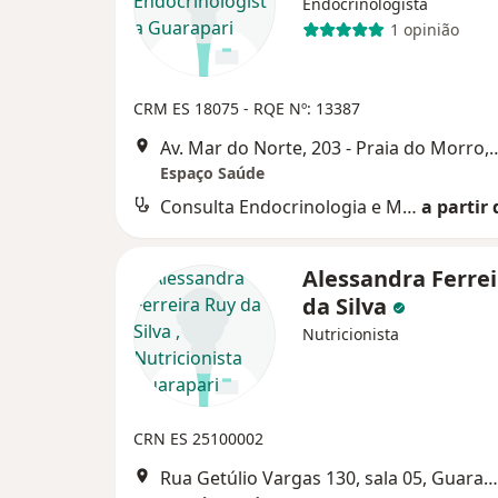
Endocrinologista
1 opinião
CRM ES 18075
- RQE Nº: 13387
Av. Mar do Norte, 203 - Praia 
Espaço Saúde
Consulta Endocrinologia e Metabologia
a partir 
Alessandra Ferrei
da Silva
Nutricionista
CRN ES 25100002
Rua Getúlio Vargas 130, sala 05, Guarapari