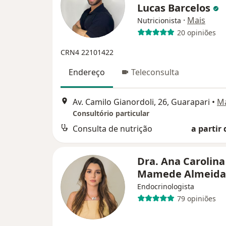
Lucas Barcelos
·
Mais
Nutricionista
20 opiniões
CRN4 22101422
Endereço
Teleconsulta
Av. Camilo Gianordoli, 26, Guarapari
•
M
Consultório particular
Consulta de nutrição
a partir 
Dra. Ana Carolina
Mamede Almeid
Endocrinologista
79 opiniões