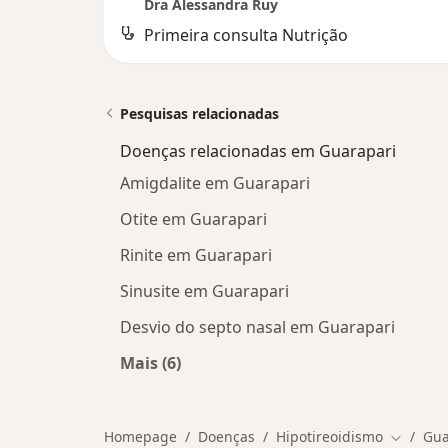
Dra Alessandra Ruy
Primeira consulta Nutrição
Pesquisas relacionadas
Doenças relacionadas em Guarapari
Amigdalite em Guarapari
Otite em Guarapari
Rinite em Guarapari
Sinusite em Guarapari
Desvio do septo nasal em Guarapari
Mais (6)
Mais na categoria: Doenças relacion
Homepage
Doenças
Hipotireoidismo
Gua
Mudar d