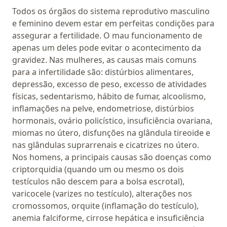
Todos os órgãos do sistema reprodutivo masculino
e feminino devem estar em perfeitas condições para
assegurar a fertilidade. O mau funcionamento de
apenas um deles pode evitar o acontecimento da
gravidez. Nas mulheres, as causas mais comuns
para a infertilidade são: distúrbios alimentares,
depressão, excesso de peso, excesso de atividades
físicas, sedentarismo, hábito de fumar, alcoolismo,
inflamações na pelve, endometriose, distúrbios
hormonais, ovário policístico, insuficiência ovariana,
miomas no útero, disfunções na glândula tireoide e
nas glândulas suprarrenais e cicatrizes no útero.
Nos homens, a principais causas são doenças como
criptorquidia (quando um ou mesmo os dois
testículos não descem para a bolsa escrotal),
varicocele (varizes no testículo), alterações nos
cromossomos, orquite (inflamação do testículo),
anemia falciforme, cirrose hepática e insuficiência