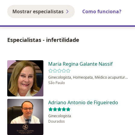
Mostrar especialistas
Como funciona?
Especialistas - infertilidade
Maria Regina Galante Nassif
Ginecologista, Homeopata, Médico acupunturista
São Paulo
Adriano Antonio de Figueiredo
Ginecologista
Dourados