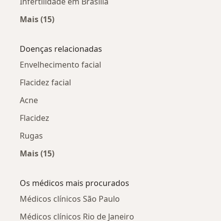
Infertilidade em Brasília
Mais (15)
Mais na categoria: Infertilidade por cidade
Doenças relacionadas
Envelhecimento facial
Flacidez facial
Acne
Flacidez
Rugas
Mais (15)
Mais na categoria: Doenças relacionadas
Os médicos mais procurados
Médicos clínicos São Paulo
Médicos clínicos Rio de Janeiro