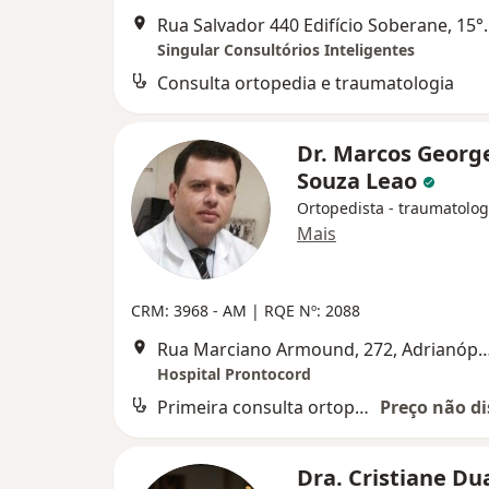
Rua Salvador 440 Edifíci
Singular Consultórios Inteligentes
Consulta ortopedia e traumatologia
Dr. Marcos Georg
Souza Leao
Ortopedista - traumatolog
Mais
CRM: 3968 - AM |
RQE Nº: 2088
Rua Marciano Armound, 272, Adrianópo
Hospital Prontocord
Primeira consulta ortopedia e traumatologia
Preço não di
Dra. Cristiane Du