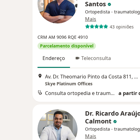
Santos
Ortopedista - traumatolog
Mais
43 opiniões
CRM AM 9096
RQE 4910
Parcelamento disponível
Endereço
Teleconsulta
Av. Dr. Theomario Pinto da Costa 811, Manaus
Skye Platinum Offices
Consulta ortopedia e traumatologia
a partir 
Dr. Ricardo Araúj
Calmont
Ortopedista - traumatolog
Mais