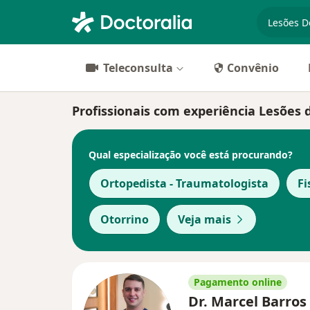
especiali
Teleconsulta
Convênio
Profissionais com experiência Lesões
Qual especialização você está procurando?
Ortopedista - Traumatologista
Fi
Otorrino
Veja mais
Pagamento online
Dr. Marcel Barros