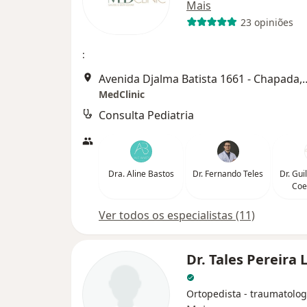
Mais
23 opiniões
:
Avenida Djalma Batista 1
MedClinic
Consulta Pediatria
Dra. Aline Bastos
Dr. Fernando Teles
Dr. Gu
Coe
Ver todos os especialistas (11)
Dr. Tales Pereira 
Ortopedista - traumatolog