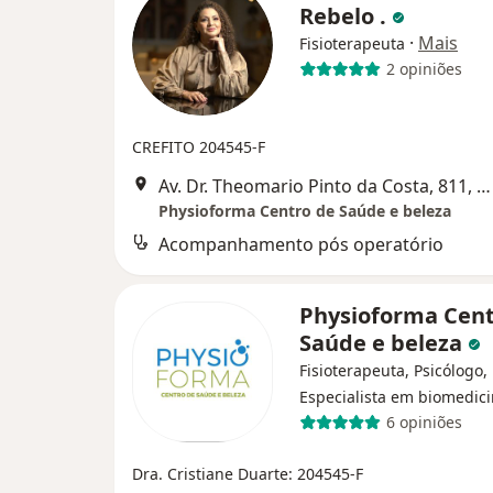
Rebelo .
·
Mais
Fisioterapeuta
2 opiniões
CREFITO 204545-F
Av. Dr. Theomario Pinto da Costa, 811, Manaus
Physioforma Centro de Saúde e beleza
Acompanhamento pós operatório
Physioforma Cent
Saúde e beleza
Fisioterapeuta, Psicólogo,
Especialista em biomedic
6 opiniões
Dra. Cristiane Duarte: 204545-F