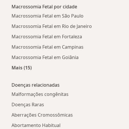
Macrossomia Fetal por cidade
Macrossomia Fetal em São Paulo
Macrossomia Fetal em Rio de Janeiro
Macrossomia Fetal em Fortaleza
Macrossomia Fetal em Campinas
Macrossomia Fetal em Goiânia
Mais (15)
Mais na categoria: Macrossomia Fetal por cida
Doenças relacionadas
Malformações congênitas
Doenças Raras
Aberrações Cromossômicas
Abortamento Habitual