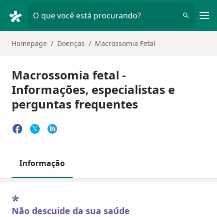
Men
O que você está procurando?
Homepage
Doenças
Macrossomia Fetal
Macrossomia fetal -
Informações, especialistas e
perguntas frequentes
Informação
Não descuide da sua saúde