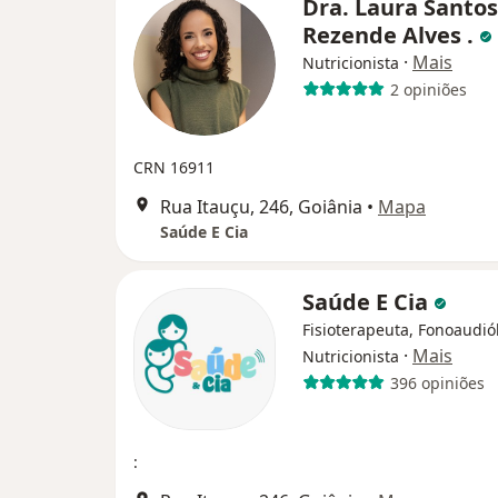
Dra. Laura Santos
Rezende Alves .
·
Mais
Nutricionista
2 opiniões
CRN 16911
Rua Itauçu, 246, Goiânia
•
Mapa
Saúde E Cia
Saúde E Cia
Fisioterapeuta, Fonoaudió
·
Mais
Nutricionista
396 opiniões
: