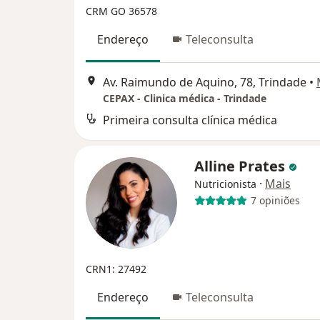
CRM GO 36578
Endereço
Teleconsulta
Av. Raimundo de Aquino, 78, Trindade
•
CEPAX - Clinica médica - Trindade
Primeira consulta clínica médica
Alline Prates
·
Mais
Nutricionista
7 opiniões
CRN1: 27492
Endereço
Teleconsulta