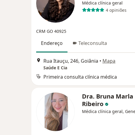
Médica clínica geral
4 opiniões
CRM GO 40925
Endereço
Teleconsulta
Rua Itauçu, 246, Goiânia
•
Mapa
Saúde E Cia
Primeira consulta clínica médica
Dra. Bruna Marla 
Ribeiro
Médica clínica geral, Gene