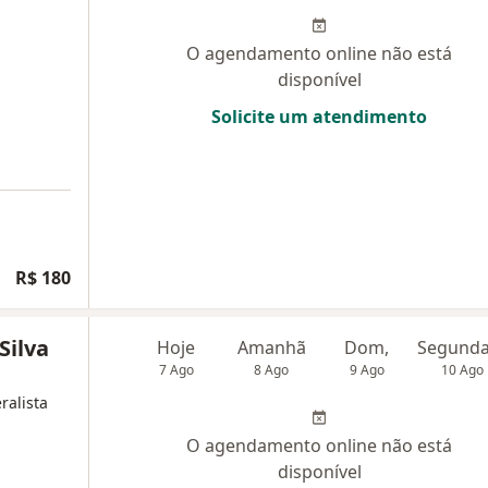
O agendamento online não está
disponível
Solicite um atendimento
R$ 180
Silva
Hoje
Amanhã
Dom,
7 Ago
8 Ago
9 Ago
10 Ago
ralista
O agendamento online não está
disponível