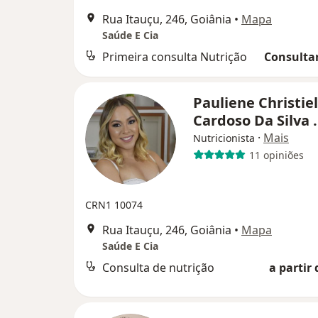
Rua Itauçu, 246, Goiânia
•
Mapa
Saúde E Cia
Primeira consulta Nutrição
Consultar
Pauliene Christiel
Cardoso Da Silva 
·
Mais
Nutricionista
11 opiniões
CRN1 10074
Rua Itauçu, 246, Goiânia
•
Mapa
Saúde E Cia
Consulta de nutrição
a partir 