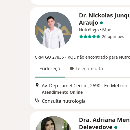
Dr. Nickolas Junq
Araujo
·
Mais
Nutrólogo
26 opiniões
CRM GO 27836
- RQE não encontrado para Nutro
Endereço
Teleconsulta
Av. Dep. Jamel Cecílio, 2690 - Ed Metr
Atendimento Online
Consulta nutrologia
Dra. Adriana Men
Delevedove