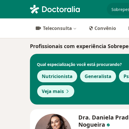
especiali
Teleconsulta
Convênio
Profissionais com experiência Sobrepe
Qual especialização você está procurando?
Nutricionista
Generalista
Ps
Veja mais
Dra. Daniela Pra
Nogueira