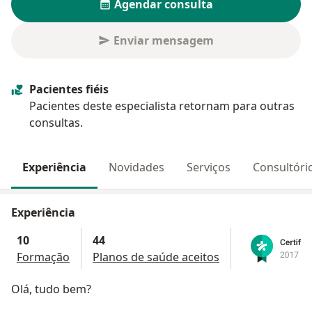
Agendar consulta
Enviar mensagem
Pacientes fiéis
Pacientes deste especialista retornam para outras
consultas.
Experiência
Novidades
Serviços
Consultóri
Experiência
10
44
Formação
Planos de saúde aceitos
Olá, tudo bem?