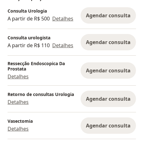
melhor suporte possível.
Consulta Urologia
Agendar consulta
A partir de R$ 500
Detalhes
Em caso de dúvidas, fale conosco pelo WhatsApp.
Será um prazer atendê-lo!
Consulta urologista
Agendar consulta
A partir de R$ 110
Detalhes
Ressecção Endoscopica Da
Prostata
Agendar consulta
Detalhes
Retorno de consultas Urologia
Agendar consulta
Detalhes
Vasectomia
Agendar consulta
Detalhes