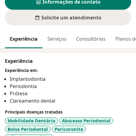
Informações de contato
Solicite um atendimento
Experiência
Serviços
Consultórios
Planos d
Experiência
Experiência em:
Implantodontia
Periodontia
Prótese
Clareamento dental
Principais doenças tratadas
Mobilidade Dentária
Abscesso Periodontal
Bolsa Periodontal
Pericoronite