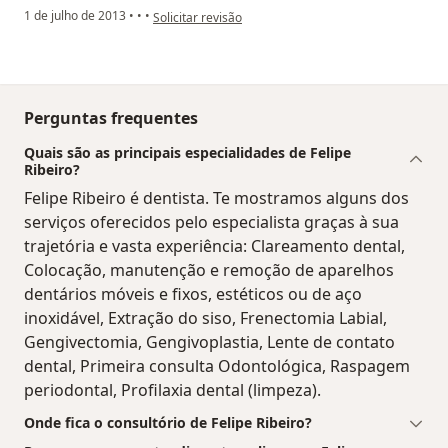
na opinião do utilizador Sua conta foi excluída
1 de julho de 2013
•
•
•
Solicitar revisão
Perguntas frequentes
Quais são as principais especialidades de Felipe
Ribeiro?
Felipe Ribeiro é dentista. Te mostramos alguns dos
serviços oferecidos pelo especialista graças à sua
trajetória e vasta experiência: Clareamento dental,
Colocação, manutenção e remoção de aparelhos
dentários móveis e fixos, estéticos ou de aço
inoxidável, Extração do siso, Frenectomia Labial,
Gengivectomia, Gengivoplastia, Lente de contato
dental, Primeira consulta Odontológica, Raspagem
periodontal, Profilaxia dental (limpeza).
Onde fica o consultório de Felipe Ribeiro?