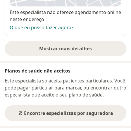
Disponibilidade
Este especialista não oferece agendamento online
neste endereço
O que eu posso fazer agora?
Mostrar mais detalhes
sobre o endereço
Planos de saúde não aceitos
Este especialista só aceita pacientes particulares. Você
pode pagar particular para marcar, ou encontrar outro
especialista que aceite o seu plano de saúde.
Encontre especialistas por seguradora