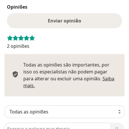
Opiniões
Enviar opinião
2 opiniões
Todas as opiniões são importantes, por
isso os especialistas não podem pagar
para alterar ou excluir uma opinião.
Saiba
Saber mais sobre pareceres
mais.
Pesquisar em opiniões