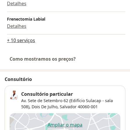
Detalhes
Frenectomia Labial
Detalhes
+ 10 serviços
Como mostramos os preços?
Consultório
Consultório particular
Av. Sete de Setembro 62 (Edifício Sulacap - sala
508),
Dois De Julho
,
Salvador
40060-001
Ampliar o mapa
abre num novo separador