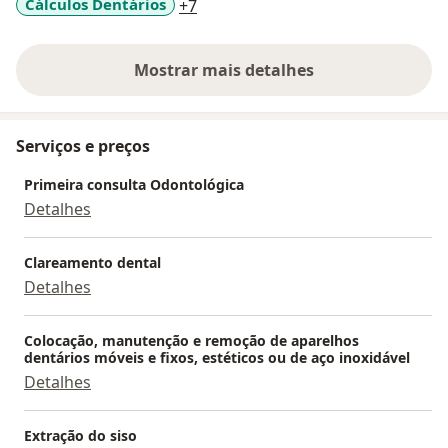
a11y_sr_more_diseases
Cálculos Dentários
+7
Mostrar mais detalhes
sobre a experiência
Serviços e preços
Primeira consulta Odontológica
Detalhes
Clareamento dental
Detalhes
Colocação, manutenção e remoção de aparelhos
dentários móveis e fixos, estéticos ou de aço inoxidável
Detalhes
Extração do siso