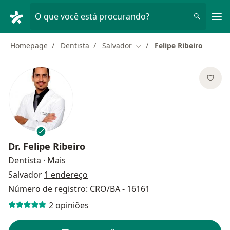
Men
O que você está procurando?
Homepage
Dentista
Salvador
Felipe Ribeiro
Mudar de cidade
Dr.
Felipe Ribeiro
sobre as especializações
Dentista
·
Mais
Salvador
1 endereço
Número de registro: CRO/BA - 16161
2 opiniões