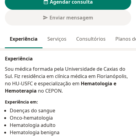
Agendar consulta
Enviar mensagem
Experiência
Serviços
Consultórios
Planos d
Experiência
Sou médica formada pela Universidade de Caxias do
Sul. Fiz residência em clínica médica em Florianópolis,
no HU-USFC e especialização em
Hematologia e
Hemoterapia
no CEPON.
Experiência em:
Doenças do sangue
Onco-hematologia
Hematologia adulto
Hematologia benigna