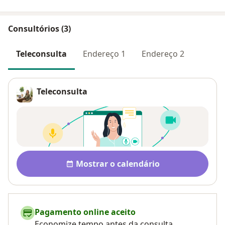
Consultórios (3)
Teleconsulta
Endereço 1
Endereço 2
Teleconsulta
Pagamento após a consulta V
Disponibilidade
Mostrar o calendário
Pagamento online aceito
Economize tempo antes da consulta.