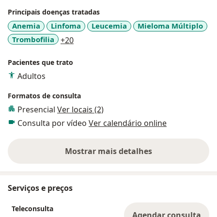
Principais doenças tratadas
Anemia
Linfoma
Leucemia
Mieloma Múltiplo
a11y_sr_more_diseases
Trombofilia
+20
Pacientes que trato
Adultos
Formatos de consulta
Presencial
Ver locais (2)
Consulta por vídeo
Ver calendário online
Mostrar mais detalhes
sobre a experiência
Serviços e preços
Teleconsulta
Agendar consulta