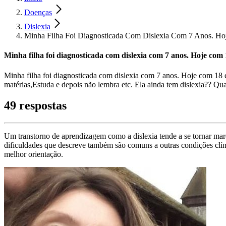
Doenças
Dislexia
Minha Filha Foi Diagnosticada Com Dislexia Com 7 Anos. Ho
Minha filha foi diagnosticada com dislexia com 7 anos. Hoje com 
Minha filha foi diagnosticada com dislexia com 7 anos. Hoje com 18 ela
matérias,Estuda e depois não lembra etc. Ela ainda tem dislexia?? Qu
49 respostas
Um transtorno de aprendizagem como a dislexia tende a se tornar ma
dificuldades que descreve também são comuns a outras condições clíni
melhor orientação.