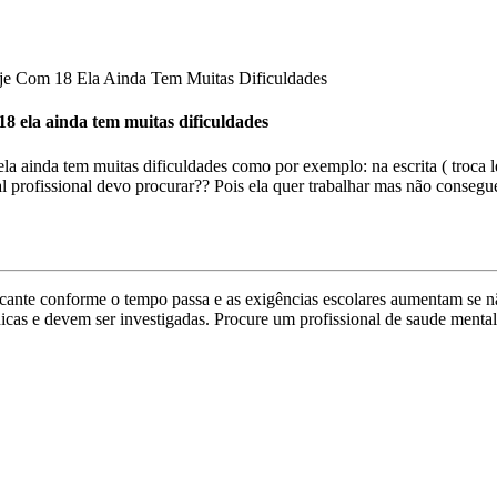
je Com 18 Ela Ainda Tem Muitas Dificuldades
18 ela ainda tem muitas dificuldades
 ainda tem muitas dificuldades como por exemplo: na escrita ( troca let
al profissional devo procurar?? Pois ela quer trabalhar mas não consegu
rcante conforme o tempo passa e as exigências escolares aumentam se 
cas e devem ser investigadas. Procure um profissional de saude mental