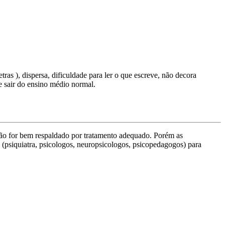
ras ), dispersa, dificuldade para ler o que escreve, não decora
e sair do ensino médio normal.
não for bem respaldado por tratamento adequado. Porém as
 (psiquiatra, psicologos, neuropsicologos, psicopedagogos) para