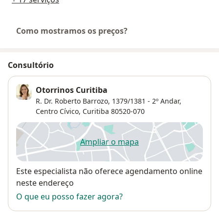
Como mostramos os preços?
Consultório
Otorrinos Curitiba
R. Dr. Roberto Barrozo, 1379/1381 - 2º Andar,
Centro Cívico
,
Curitiba
80520-070
Ampliar o mapa
abre num novo separador
Disponibilidade
Este especialista não oferece agendamento online
neste endereço
O que eu posso fazer agora?