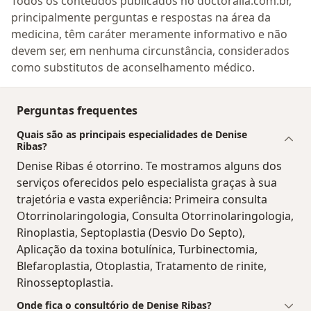
Todos os conteúdos publicados no doctoralia.com.br,
principalmente perguntas e respostas na área da
medicina, têm caráter meramente informativo e não
devem ser, em nenhuma circunstância, considerados
como substitutos de aconselhamento médico.
Perguntas frequentes
Quais são as principais especialidades de Denise
Ribas?
Denise Ribas é otorrino. Te mostramos alguns dos
serviços oferecidos pelo especialista graças à sua
trajetória e vasta experiência: Primeira consulta
Otorrinolaringologia, Consulta Otorrinolaringologia,
Rinoplastia, Septoplastia (Desvio Do Septo),
Aplicação da toxina botulínica, Turbinectomia,
Blefaroplastia, Otoplastia, Tratamento de rinite,
Rinosseptoplastia.
Onde fica o consultório de Denise Ribas?